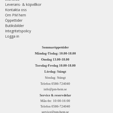
Leverans- & köpvillkor
Kontakta oss
Om PM hem
Öppettider
Butiksbilder
Integritetspolicy
Logga in
Sommaröppettider
Måndag-Tisdag: 10.00-18.00
Onsdag 13.00-18.00
Torsdag-Fredag 10.00-18.00
Lördag: Stängt
Söndag: Stängt
Telefon 0586-724040
info@pm-hem.se
Service & reservdelar
Mån-fre: 10:00-16:00
Telefon 0586-724040
service@pm-hem.se