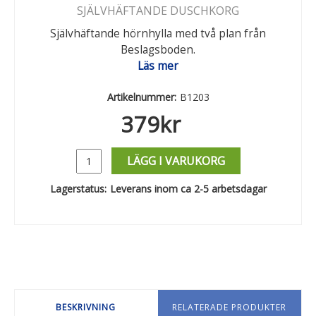
SJÄLVHÄFTANDE DUSCHKORG
Självhäftande hörnhylla med två plan från
Beslagsboden.
Läs mer
Artikelnummer:
B1203
379
kr
LÄGG I VARUKORG
Lagerstatus:
Leverans inom ca 2-5 arbetsdagar
BESKRIVNING
RELATERADE PRODUKTER