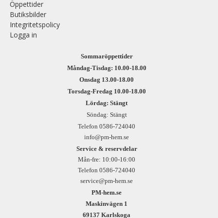
Öppettider
Butiksbilder
Integritetspolicy
Logga in
Sommaröppettider
Måndag-Tisdag: 10.00-18.00
Onsdag 13.00-18.00
Torsdag-Fredag 10.00-18.00
Lördag: Stängt
Söndag: Stängt
Telefon 0586-724040
info@pm-hem.se
Service & reservdelar
Mån-fre: 10:00-16:00
Telefon 0586-724040
service@pm-hem.se
PM-hem.se
Maskinvägen 1
69137 Karlskoga