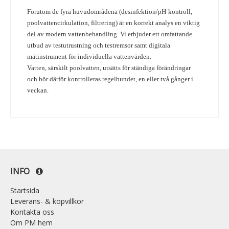
Förutom de fyra huvudområdena (desinfektion/pH-kontroll,
poolvattencirkulation, filtrering) är en korrekt analys en viktig
del av modern vattenbehandling. Vi erbjuder ett omfattande
utbud av testutrustning och testremsor samt digitala
mätinstrument för individuella vattenvärden.
Vatten, särskilt poolvatten, utsätts för ständiga förändringar
och bör därför kontrolleras regelbundet, en eller två gånger i
veckan.
INFO
Startsida
Leverans- & köpvillkor
Kontakta oss
Om PM hem