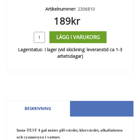
Artikelnummer:
2306810
189
kr
LÄGG I VARUKORG
Lagerstatus:
I lager (vid skickning: leveranstid ca 1-3
arbetsdagar)
BESKRIVNING
Insta-TEST 4 gul mäter pH-värdet, klorvärdet, alkaliniteten
och cyanursyra i vattnet.