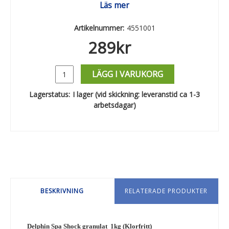
Läs mer
Artikelnummer:
4551001
289
kr
LÄGG I VARUKORG
Lagerstatus:
I lager (vid skickning: leveranstid ca 1-3
arbetsdagar)
BESKRIVNING
RELATERADE PRODUKTER
Delphin Spa Shock granulat 1kg (Klorfritt)