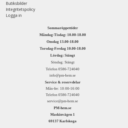
Butiksbilder
Integritetspolicy
Logga in
Sommaröppettider
Måndag-Tisdag: 10.00-18.00
Onsdag 13.00-18.00
Torsdag-Fredag 10.00-18.00
Lördag: Stängt
Söndag: Stängt
Telefon 0586-724040
info@pm-hem.se
Service & reservdelar
Mån-fre: 10:00-16:00
Telefon 0586-724040
service@pm-hem.se
PM-hem.se
Maskinvägen 1
69137 Karlskoga