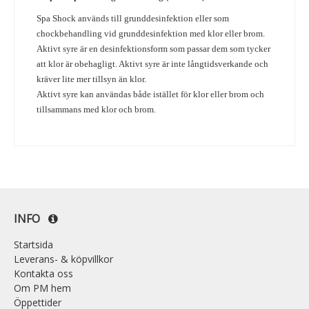
Spa Shock används till grunddesinfektion eller som
chockbehandling vid grunddesinfektion med klor eller brom.
Aktivt syre är en desinfektionsform som passar dem som tycker
att klor är obehagligt. Aktivt syre är inte långtidsverkande och
kräver lite mer tillsyn än klor.
Aktivt syre kan användas både istället för klor eller brom och
tillsammans med klor och brom.
INFO
Startsida
Leverans- & köpvillkor
Kontakta oss
Om PM hem
Öppettider