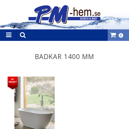
0
BADKAR 1400 MM