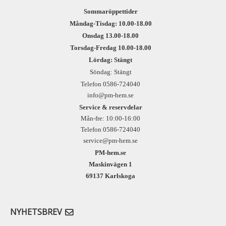
Sommaröppettider
Måndag-Tisdag: 10.00-18.00
Onsdag 13.00-18.00
Torsdag-Fredag 10.00-18.00
Lördag: Stängt
Söndag: Stängt
Telefon 0586-724040
info@pm-hem.se
Service & reservdelar
Mån-fre: 10:00-16:00
Telefon 0586-724040
service@pm-hem.se
PM-hem.se
Maskinvägen 1
69137 Karlskoga
NYHETSBREV