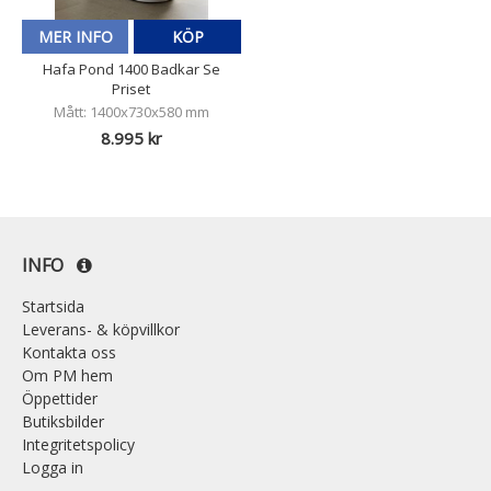
MER INFO
KÖP
Hafa Pond 1400 Badkar Se
Priset
Mått: 1400x730x580 mm
8.995 kr
INFO
Startsida
Leverans- & köpvillkor
Kontakta oss
Om PM hem
Öppettider
Butiksbilder
Integritetspolicy
Logga in