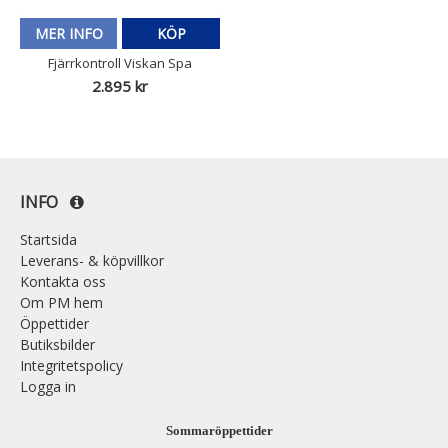
MER INFO
KÖP
Fjärrkontroll Viskan Spa
2.895 kr
INFO
Startsida
Leverans- & köpvillkor
Kontakta oss
Om PM hem
Öppettider
Butiksbilder
Integritetspolicy
Logga in
Sommaröppettider