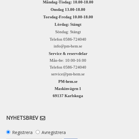
Måndag-Tisdag: 10.00-18.00
Onsdag 13.00-18.00
Torsdag-Fredag 10.00-18.00
Lördag: Stängt
Söndag: Stängt
Telefon 0586-724040
info@pm-hem.se
Service & reservdelar
Mån-fre: 10:00-16:00
Telefon 0586-724040
service@pm-hem.se
PM-hem.se
Maskinvägen 1
69137 Karlskoga
NYHETSBREV
Registrera
Avregistrera