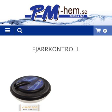
0
FJÄRRKONTROLL