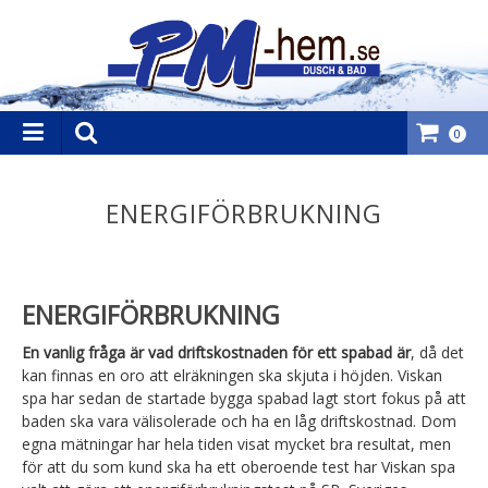
0
ENERGIFÖRBRUKNING
ENERGIFÖRBRUKNING
En vanlig fråga är vad driftskostnaden för ett spabad är
, då det
kan finnas en oro att elräkningen ska skjuta i höjden. Viskan
spa har sedan de startade bygga spabad lagt stort fokus på att
baden ska vara välisolerade och ha en låg driftskostnad. Dom
egna mätningar har hela tiden visat mycket bra resultat, men
för att du som kund ska ha ett oberoende test har Viskan spa