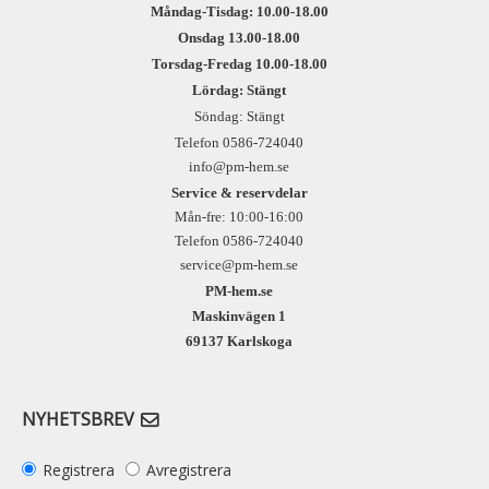
Måndag-Tisdag: 10.00-18.00
Onsdag 13.00-18.00
Torsdag-Fredag 10.00-18.00
Lördag: Stängt
Söndag: Stängt
Telefon 0586-724040
info@pm-hem.se
Service & reservdelar
Mån-fre: 10:00-16:00
Telefon 0586-724040
service@pm-hem.se
PM-hem.se
Maskinvägen 1
69137 Karlskoga
NYHETSBREV
Registrera
Avregistrera