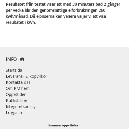
Resultatet från testet visar att med 30 minuters bad 2 gånger
per vecka blir den genomsnittliga elförbrukningen 260
kwh/månad. Då elpriserna kan variera väljer vi att visa
resultatet i kWh.
INFO
Startsida
Leverans- & köpvillkor
Kontakta oss
Om PM hem
Öppettider
Butiksbilder
Integritetspolicy
Logga in
Sommaröppettider