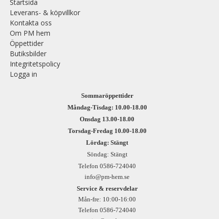
Startsida
Leverans- & köpvillkor
Kontakta oss
Om PM hem
Öppettider
Butiksbilder
Integritetspolicy
Logga in
Sommaröppettider
Måndag-Tisdag: 10.00-18.00
Onsdag 13.00-18.00
Torsdag-Fredag 10.00-18.00
Lördag: Stängt
Söndag: Stängt
Telefon 0586-724040
info@pm-hem.se
Service & reservdelar
Mån-fre: 10:00-16:00
Telefon 0586-724040