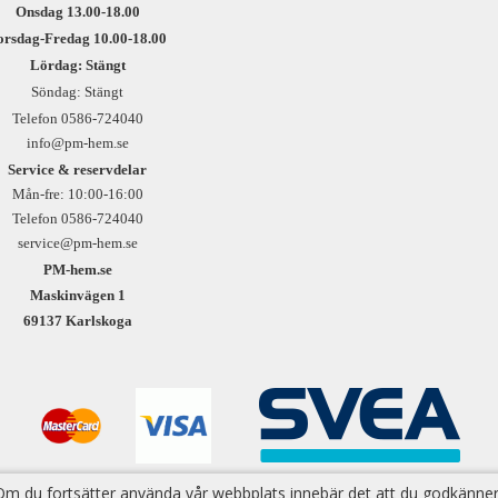
Onsdag 13.00-18.00
orsdag-Fredag 10.00-18.00
Lördag: Stängt
Söndag: Stängt
Telefon 0586-724040
info@pm-hem.se
Service & reservdelar
Mån-fre: 10:00-16:00
Telefon 0586-724040
service@pm-hem.se
PM-hem.se
Maskinvägen 1
69137 Karlskoga
 Om du fortsätter använda vår webbplats innebär det att du godkänner