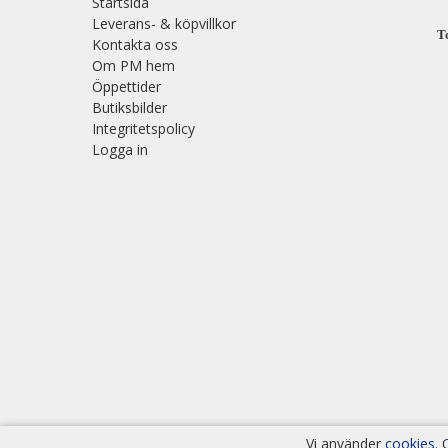
Startsida
Leverans- & köpvillkor
T
Kontakta oss
Om PM hem
Öppettider
Butiksbilder
Integritetspolicy
Logga in
Vi använder
cookies
.