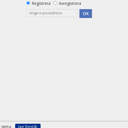
Registrera
Avregistrera
OK
 detta.
Jag förstår