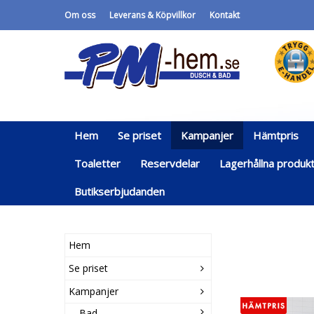
Om oss
Leverans & Köpvillkor
Kontakt
Hem
Se priset
Kampanjer
Hämtpris
Toaletter
Reservdelar
Lagerhållna produk
Butikserbjudanden
Hem
Se priset
Kampanjer
Bad