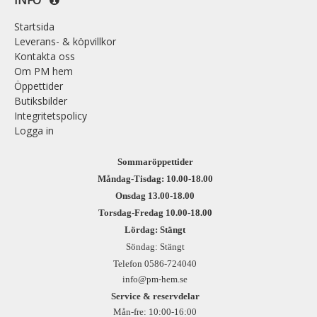
Startsida
Leverans- & köpvillkor
Kontakta oss
Om PM hem
Öppettider
Butiksbilder
Integritetspolicy
Logga in
Sommaröppettider
Måndag-Tisdag: 10.00-18.00
Onsdag 13.00-18.00
Torsdag-Fredag 10.00-18.00
Lördag: Stängt
Söndag: Stängt
Telefon 0586-724040
info@pm-hem.se
Service & reservdelar
Mån-fre: 10:00-16:00