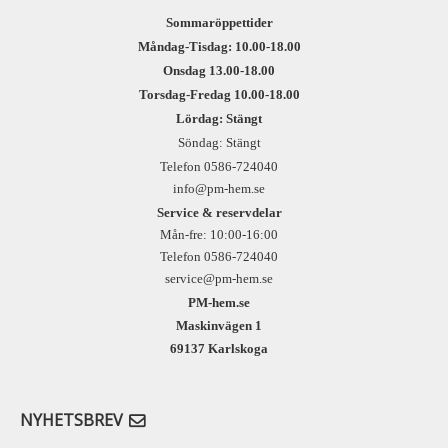
Sommaröppettider
Måndag-Tisdag: 10.00-18.00
Onsdag 13.00-18.00
Torsdag-Fredag 10.00-18.00
Lördag: Stängt
Söndag: Stängt
Telefon 0586-724040
info@pm-hem.se
Service & reservdelar
Mån-fre: 10:00-16:00
Telefon 0586-724040
service@pm-hem.se
PM-hem.se
Maskinvägen 1
69137 Karlskoga
NYHETSBREV