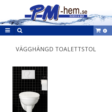
0
VÄGGHÄNGD TOALETTSTOL