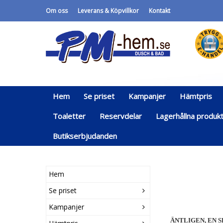
Om oss
Leverans & Köpvillkor
Kontakt
Hem
Se priset
Kampanjer
Hämtpris
Toaletter
Reservdelar
Lagerhållna produk
Butikserbjudanden
Hem
Se priset
Kampanjer
ÄNTLIGEN, EN 