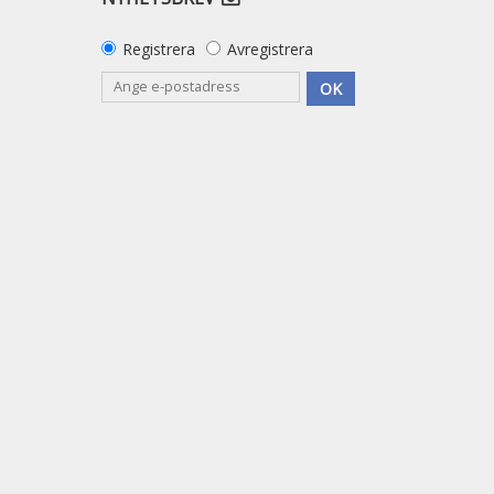
Registrera
Avregistrera
OK