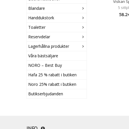
Viskan 
5 sitt
Blandare
58.2
Handdukstork
Toaletter
Reservdelar
Lagerhållna produkter
Våra bästsäljare
NORO – Best Buy
Hafa 25 % rabatt i butiken
Noro 25% rabatt i butiken
Butikserbjudanden
INFO