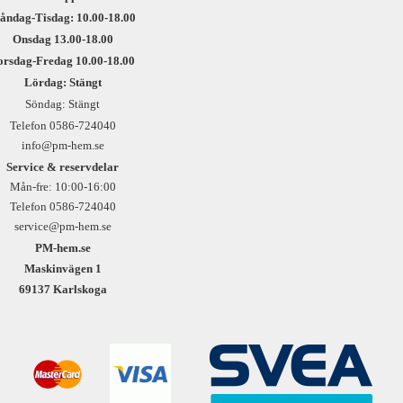
åndag-Tisdag: 10.00-18.00
Onsdag 13.00-18.00
orsdag-Fredag 10.00-18.00
Lördag: Stängt
Söndag: Stängt
Telefon 0586-724040
info@pm-hem.se
Service & reservdelar
Mån-fre: 10:00-16:00
Telefon 0586-724040
service@pm-hem.se
PM-hem.se
Maskinvägen 1
69137 Karlskoga