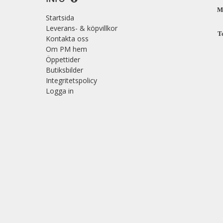
M
Startsida
Leverans- & köpvillkor
T
Kontakta oss
Om PM hem
Öppettider
Butiksbilder
Integritetspolicy
Logga in