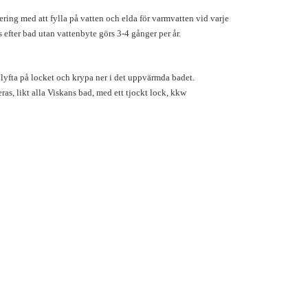
ring med att fylla på vatten och elda för varmvatten vid varje
efter bad utan vattenbyte görs 3-4 gånger per år.
 lyfta på locket och krypa ner i det uppvärmda badet.
s, likt alla Viskans bad, med ett tjockt lock, kkw