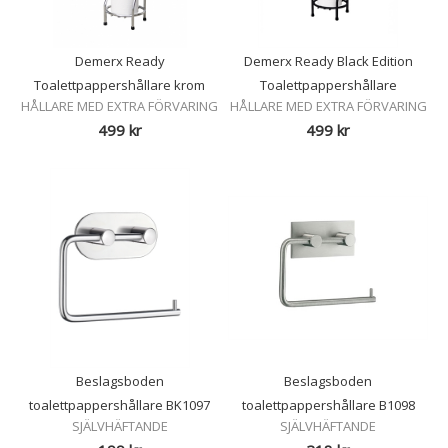
Demerx Ready
Demerx Ready Black Edition
Toalettpappershållare krom
Toalettpappershållare
HÅLLARE MED EXTRA FÖRVARING
HÅLLARE MED EXTRA FÖRVARING
499
kr
499
kr
Beslagsboden
Beslagsboden
toalettpappershållare BK1097
toalettpappershållare B1098
SJÄLVHÄFTANDE
SJÄLVHÄFTANDE