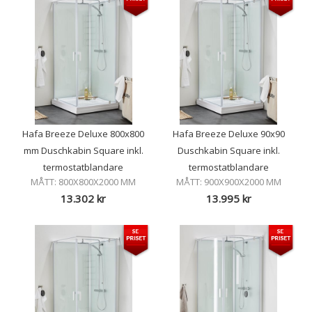
Hafa Breeze Deluxe 800x800
Hafa Breeze Deluxe 90x90
mm Duschkabin Square inkl.
Duschkabin Square inkl.
termostatblandare
termostatblandare
MÅTT: 800X800X2000 MM
MÅTT: 900X900X2000 MM
13.302
kr
13.995
kr