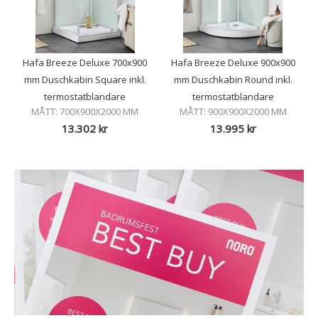
Hafa Breeze Deluxe 700x900
Hafa Breeze Deluxe 900x900
mm Duschkabin Square inkl.
mm Duschkabin Round inkl.
termostatblandare
termostatblandare
MÅTT: 700X900X2000 MM
MÅTT: 900X900X2000 MM
13.302
kr
13.995
kr