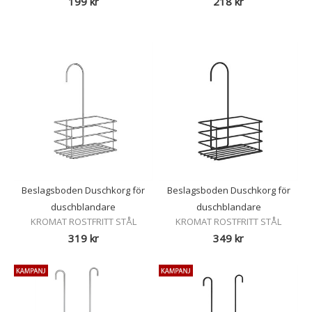
199
kr
218
kr
Beslagsboden Duschkorg för
Beslagsboden Duschkorg för
duschblandare
duschblandare
KROMAT ROSTFRITT STÅL
KROMAT ROSTFRITT STÅL
319
kr
349
kr