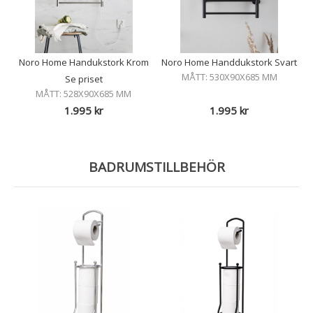
Noro Home Handukstork Krom
Noro Home Handdukstork Svart
MÅTT: 530X90X685 MM
Se priset
MÅTT: 528X90X685 MM
1.995
kr
1.995
kr
BADRUMSTILLBEHÖR