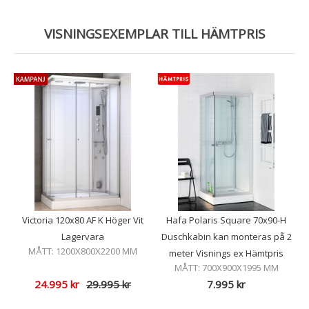
VISNINGSEXEMPLAR TILL HÄMTPRIS
Victoria 120x80 AF K Höger Vit
Hafa Polaris Square 70x90-H
Lagervara
Duschkabin kan monteras på 2
MÅTT: 1200X800X2200 MM
meter Visnings ex Hämtpris
MÅTT: 700X900X1995 MM
24.995
kr
29.995
kr
7.995
kr