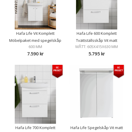
Hafa Life Vit Komplett
Hafa Life 600 Komplett
Möbelpaket med spegelskåp
Tvättställsskåp Vit matt
600 MM
MÅTT: 605X415X630 MM
7.590
kr
5.795
kr
Hafa Life 700 Komplett
Hafa Life Spegelskåp Vit matt