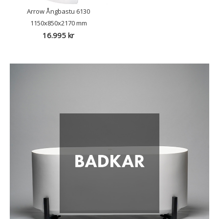
Arrow Ångbastu 6130
1150x850x2170 mm
16.995
kr