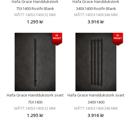
Hafa Grace Handdukstork
Hafa Grace Handdukstork
75X1400 Rostfri Blank
340X1400 Rostfri Blank
MÅTT:1405X140X32 MM
MÅTT:1405X140X346 MM
1.295
kr
3.916
kr
Hafa Grace Handdukstork svart
Hafa Grace Handdukstork svart
75X1400
340X1400
MÅTT:1405X140X32 MM
MÅTT:1405X140X346 MM
1.295
kr
3.916
kr