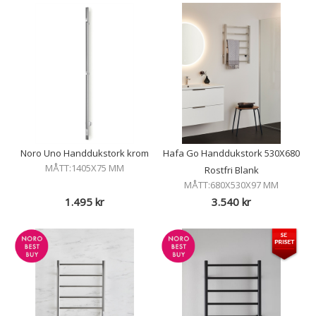
Noro Uno Handdukstork krom
Hafa Go Handdukstork 530X680
MÅTT:1405X75 MM
Rostfri Blank
MÅTT:680X530X97 MM
1.495
kr
3.540
kr