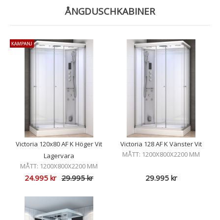
ÅNGDUSCHKABINER
Victoria 120x80 AF K Höger Vit
Victoria 128 AF K Vänster Vit
MÅTT: 1200X800X2200 MM
Lagervara
MÅTT: 1200X800X2200 MM
24.995
kr
29.995
kr
29.995
kr