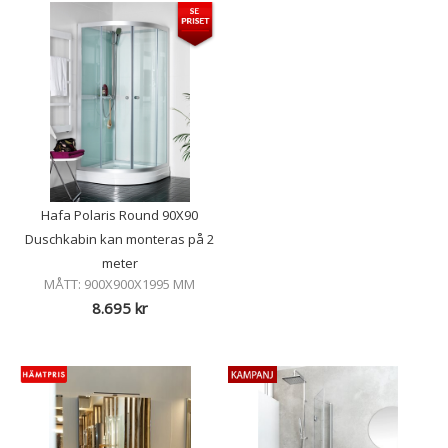
Hafa Polaris Round 90X90
Duschkabin kan monteras på 2
meter
MÅTT: 900X900X1995 MM
8.695
kr