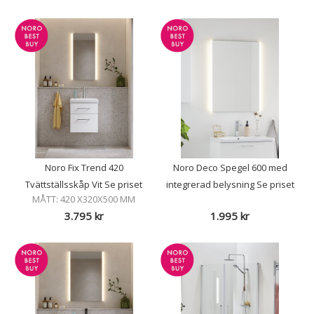
Noro Fix Trend 420
Noro Deco Spegel 600 med
Tvättställsskåp Vit Se priset
integrerad belysning Se priset
MÅTT: 420 X320X500 MM
3.795
kr
1.995
kr