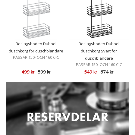
Beslagsboden Dubbel
Beslagsboden Dubbel
duschkorg för duschblandare
duschkorg Svart för
PASSAR 150- OCH 160 C-C
duschblandare
PASSAR 150- OCH 160 C-C
499
kr
599
kr
549
kr
674
kr