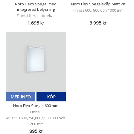
Noro Deco Spegel med
Noro Flex Spegelskåp Matt Vit
integrerad belysning
Finns i 600, 800 och 1000 mm
Finns i flera storlekar
1.695 kr
3.995 kr
MER INFO
KÖP
Noro Flex Spegel 600 mm
Finns i
450,550,600,750,800,900,1000 och
1200 mm
895 kr