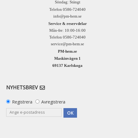
Söndag: Stängt
Telefon 0586-724040
info@pm-hem.se
Service & reservdelar
Mån-fre: 10:00-16:00
Telefon 0586-724040
service@pm-hem.se
PM-hem.se
Maskinvägen 1
69137 Karlskoga
NYHETSBREV
Registrera
Avregistrera
OK