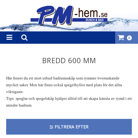
0
BREDD 600 MM
Här finner du ett stort utbud badrumsskåp som rymmer överraskande
mycket saker. Men här finns också spegelhyllor med plats för det allra
viktigaste.
Tips: speglar och spegelskåp hjälper alltid till att skapa känsla av rymd i ett
mindre badrum.
FILTRERA EFTER