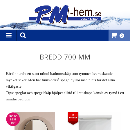
0
BREDD 700 MM
Här finner du ett stort utbud badrumsskåp som rymmer överraskande
mycket saker. Men här finns också spegelhyllor med plats för det allra
viktigaste.
Tips: speglar och spegelskåp hjälper alltid till att skapa känsla av rymd i ett
mindre badrum.