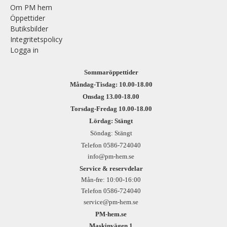
Om PM hem
Öppettider
Butiksbilder
Integritetspolicy
Logga in
Sommaröppettider
Måndag-Tisdag: 10.00-18.00
Onsdag 13.00-18.00
Torsdag-Fredag 10.00-18.00
Lördag: Stängt
Söndag: Stängt
Telefon 0586-724040
info@pm-hem.se
Service & reservdelar
Mån-fre: 10:00-16:00
Telefon 0586-724040
service@pm-hem.se
PM-hem.se
Maskinvägen 1