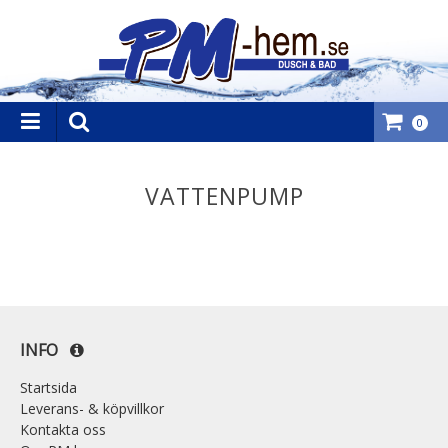
0
VATTENPUMP
INFO
Startsida
Leverans- & köpvillkor
Kontakta oss