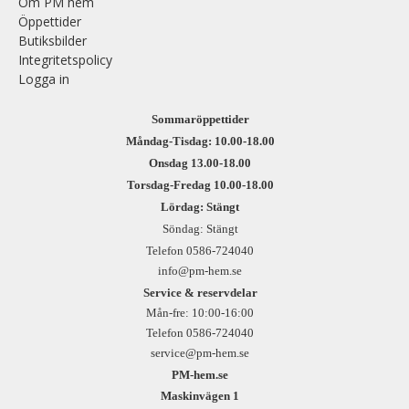
Om PM hem
Öppettider
Butiksbilder
Integritetspolicy
Logga in
Sommaröppettider
Måndag-Tisdag: 10.00-18.00
Onsdag 13.00-18.00
Torsdag-Fredag 10.00-18.00
Lördag: Stängt
Söndag: Stängt
Telefon 0586-724040
info@pm-hem.se
Service & reservdelar
Mån-fre: 10:00-16:00
Telefon 0586-724040
service@pm-hem.se
PM-hem.se
Maskinvägen 1