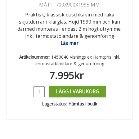
MÅTT: 700X900X1995 MM
Praktisk, klassisk duschkabin med raka
skjutdörrar i klarglas. Höjd 1990 mm och kan
därmed monteras i endast 2 m högt utrymme.
inkl. termostatblandare & genomföring
Läs mer
Artikelnummer:
1450040 Visnings ex Hämtpris inkl.
termostatblandare & genomföring
7.995
kr
LÄGG I VARUKORG
Lagerstatus:
Hämtas i butik