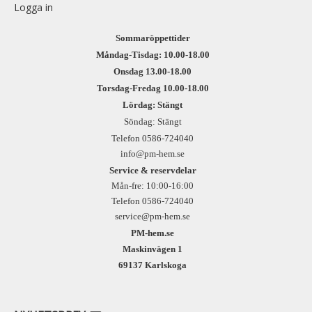
Logga in
Sommaröppettider
Måndag-Tisdag: 10.00-18.00
Onsdag 13.00-18.00
Torsdag-Fredag 10.00-18.00
Lördag: Stängt
Söndag: Stängt
Telefon 0586-724040
info@pm-hem.se
Service & reservdelar
Mån-fre: 10:00-16:00
Telefon 0586-724040
service@pm-hem.se
PM-hem.se
Maskinvägen 1
69137 Karlskoga