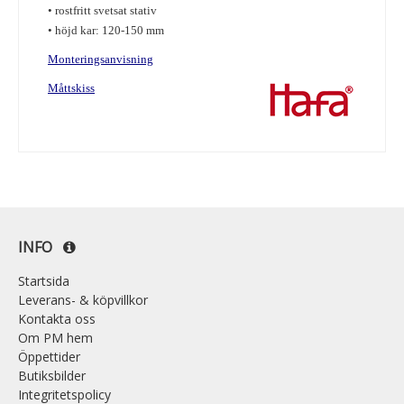
• rostfritt svetsat stativ
• höjd kar: 120-150 mm
Monteringsanvisning
Måttskiss
INFO
Startsida
Leverans- & köpvillkor
Kontakta oss
Om PM hem
Öppettider
Butiksbilder
Integritetspolicy