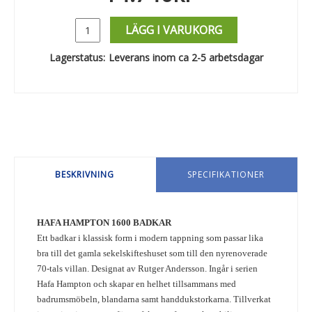
LÄGG I VARUKORG
Lagerstatus:
Leverans inom ca 2-5 arbetsdagar
BESKRIVNING
SPECIFIKATIONER
HAFA HAMPTON 1600 BADKAR
Ett badkar i klassisk form i modern tappning som passar lika
bra till det gamla sekelskifteshuset som till den nyrenoverade
70-tals villan. Designat av Rutger Andersson. Ingår i serien
Hafa Hampton och skapar en helhet tillsammans med
badrumsmöbeln, blandarna samt handdukstorkarna. Tillverkat