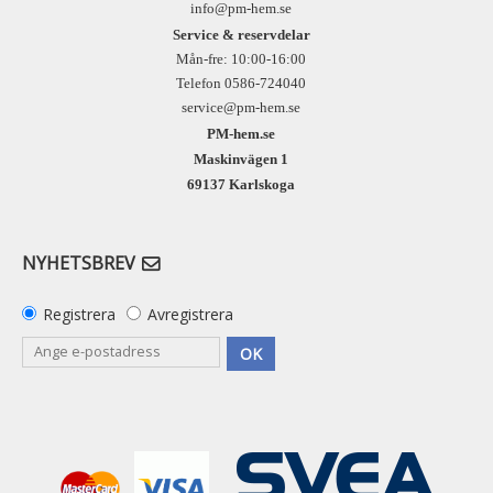
info@pm-hem.se
Service & reservdelar
Mån-fre: 10:00-16:00
Telefon 0586-724040
service@pm-hem.se
PM-hem.se
Maskinvägen 1
69137 Karlskoga
NYHETSBREV
Registrera
Avregistrera
OK