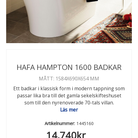
HAFA HAMPTON 1600 BADKAR
MÅTT: 1584X690X654 MM
Ett badkar i klassisk form i modern tappning som
passar lika bra till det gamla sekelskifteshuset
som till den nyrenoverade 70-tals villan.
Läs mer
Artikelnummer:
1445160
14.740
kr