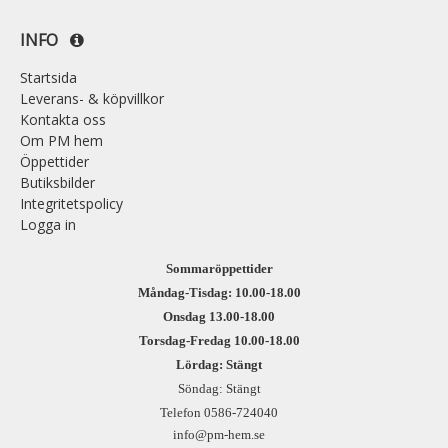
INFO
Startsida
Leverans- & köpvillkor
Kontakta oss
Om PM hem
Öppettider
Butiksbilder
Integritetspolicy
Logga in
Sommaröppettider
Måndag-Tisdag: 10.00-18.00
Onsdag 13.00-18.00
Torsdag-Fredag 10.00-18.00
Lördag: Stängt
Söndag: Stängt
Telefon 0586-724040
info@pm-hem.se