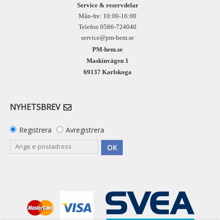
Service & reservdelar
Mån-fre: 10:00-16:00
Telefon 0586-724040
service@pm-hem.se
PM-hem.se
Maskinvägen 1
69137 Karlskoga
NYHETSBREV
Registrera
Avregistrera
OK