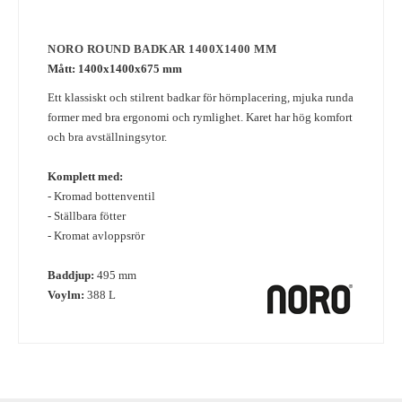
NORO ROUND BADKAR 1400X1400 MM
Mått:
1400x1400x675 mm
Ett klassiskt och stilrent badkar för hörnplacering, mjuka runda
former med bra ergonomi och rymlighet. Karet har hög komfort
och bra avställningsytor.
Komplett med:
- Kromad bottenventil
- Ställbara fötter
- Kromat avloppsrör
Baddjup:
495 mm
Voylm:
388 L