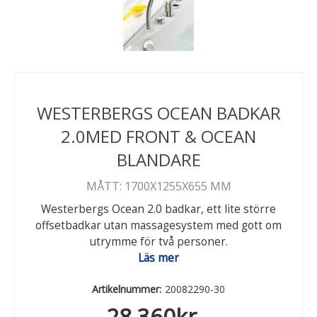
WESTERBERGS OCEAN BADKAR
2.0MED FRONT & OCEAN
BLANDARE
MÅTT: 1700X1255X655 MM
Westerbergs Ocean 2.0 badkar, ett lite större
offsetbadkar utan massagesystem med gott om
utrymme för två personer.
Läs mer
Artikelnummer:
20082290-30
28.360
kr