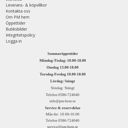
Leverans- & köpvillkor
Kontakta oss
Om PM hem
Öppettider
Butiksbilder
Integritetspolicy
Logga in
Sommaröppettider
Måndag-Tisdag: 10.00-18.00
Onsdag 13.00-18.00
Torsdag-Fredag 10.00-18.00
Lördag: Stängt
Söndag: Stängt
Telefon 0586-724040
info@pm-hem.se
Service & reservdelar
Mån-fre: 10:00-16:00
Telefon 0586-724040
service@pm-hem.se