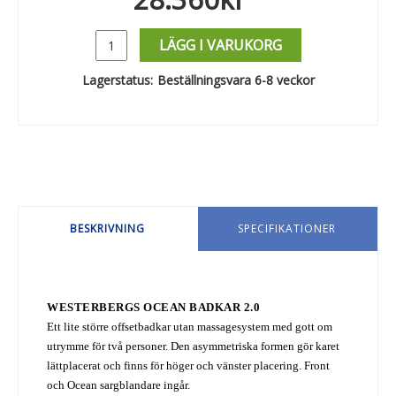
LÄGG I VARUKORG
Lagerstatus:
Beställningsvara 6-8 veckor
BESKRIVNING
SPECIFIKATIONER
WESTERBERGS OCEAN BADKAR 2.0
Ett lite större offsetbadkar utan massagesystem med gott om
utrymme för två personer. Den asymmetriska formen gör karet
lättplacerat och finns för höger och vänster placering.
Front
och Ocean sargblandare ingår.