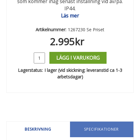
som kommer ihåg senast inställning vid av/på.
IP44.
Läs mer
Artikelnummer:
1267230 Se Priset
2.995
kr
LÄGG I VARUKORG
Lagerstatus:
I lager (vid skickning: leveranstid ca 1-3
arbetsdagar)
BESKRIVNING
SPECIFIKATIONER