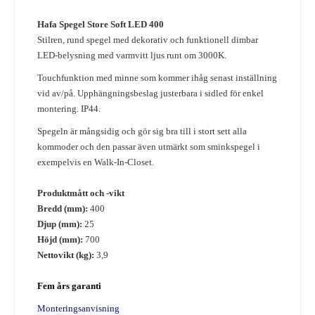
Hafa Spegel Store Soft LED 400
Stilren, rund spegel med dekorativ och funktionell dimbar
LED-belysning med varmvitt ljus runt om 3000K.
Touchfunktion med minne som kommer ihåg senast inställning
vid av/på. Upphängningsbeslag justerbara i sidled för enkel
montering. IP44.
Spegeln är mångsidig och gör sig bra till i stort sett alla
kommoder och den passar även utmärkt som sminkspegel i
exempelvis en Walk-In-Closet.
Produktmått och -vikt
Bredd (mm):
400
Djup (mm):
25
Höjd (mm):
700
Nettovikt (kg):
3,9
Fem års garanti
Monteringsanvisning