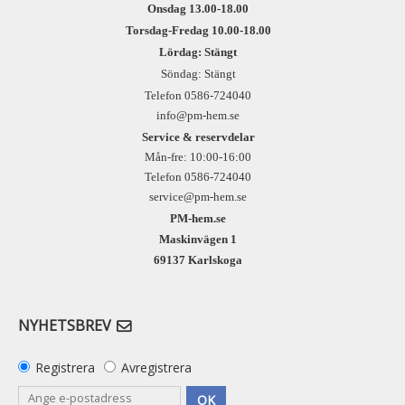
Onsdag 13.00-18.00
Torsdag-Fredag 10.00-18.00
Lördag: Stängt
Söndag: Stängt
Telefon 0586-724040
info@pm-hem.se
Service & reservdelar
Mån-fre: 10:00-16:00
Telefon 0586-724040
service@pm-hem.se
PM-hem.se
Maskinvägen 1
69137 Karlskoga
NYHETSBREV
Registrera
Avregistrera
OK