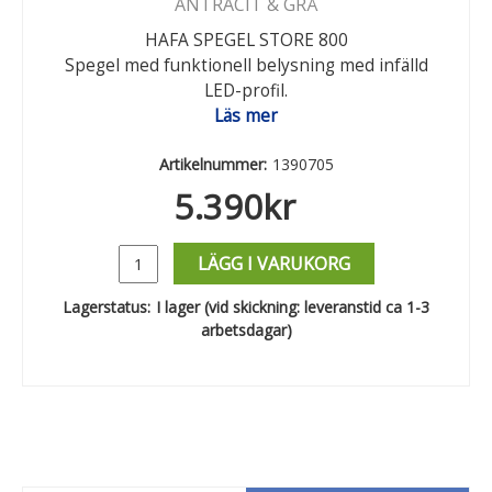
ANTRACIT & GRÅ
HAFA SPEGEL STORE 800
Spegel med funktionell belysning med infälld
LED-profil.
Läs mer
Artikelnummer:
1390705
5.390
kr
LÄGG I VARUKORG
Lagerstatus:
I lager (vid skickning: leveranstid ca 1-3
arbetsdagar)