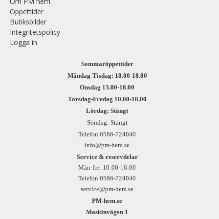
Om PM hem
Öppettider
Butiksbilder
Integritetspolicy
Logga in
Sommaröppettider
Måndag-Tisdag: 10.00-18.00
Onsdag 13.00-18.00
Torsdag-Fredag 10.00-18.00
Lördag: Stängt
Söndag: Stängt
Telefon 0586-724040
info@pm-hem.se
Service & reservdelar
Mån-fre: 10:00-16:00
Telefon 0586-724040
service@pm-hem.se
PM-hem.se
Maskinvägen 1