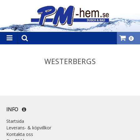
0
WESTERBERGS
INFO
Startsida
Leverans- & köpvillkor
Kontakta oss