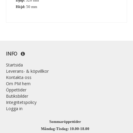
Djup:
320 mm
Höjd:
50 mm
INFO
Startsida
Leverans- & köpvillkor
Kontakta oss
Om PM hem
Öppettider
Butiksbilder
Integritetspolicy
Logga in
Sommaröppettider
Måndag-Tisdag: 10.00-18.00