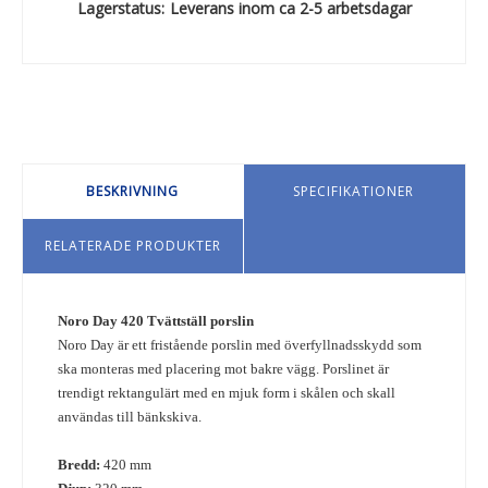
Lagerstatus:
Leverans inom ca 2-5 arbetsdagar
BESKRIVNING
SPECIFIKATIONER
RELATERADE PRODUKTER
Noro Day 420 Tvättställ porslin
Noro Day är ett fristående porslin med överfyllnadsskydd som
ska monteras med placering mot bakre vägg. Porslinet är
trendigt rektangulärt med en mjuk form i skålen och skall
användas till bänkskiva.
Bredd:
420 mm