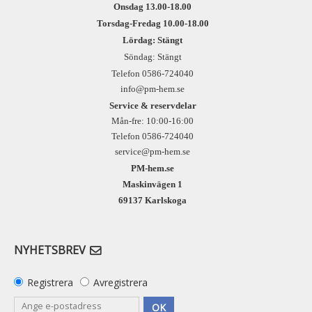
Onsdag 13.00-18.00
Torsdag-Fredag 10.00-18.00
Lördag: Stängt
Söndag: Stängt
Telefon 0586-724040
info@pm-hem.se
Service & reservdelar
Mån-fre: 10:00-16:00
Telefon 0586-724040
service@pm-hem.se
PM-hem.se
Maskinvägen 1
69137 Karlskoga
NYHETSBREV
Registrera
Avregistrera
OK