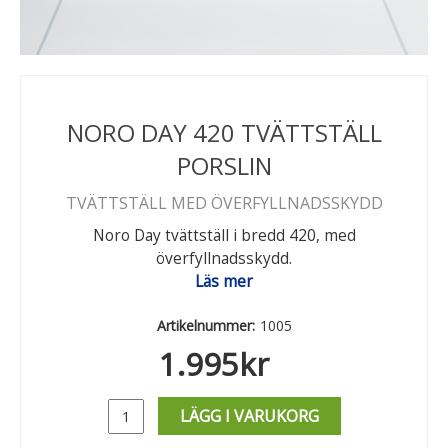
NORO DAY 420 TVÄTTSTÄLL
PORSLIN
TVÄTTSTÄLL MED ÖVERFYLLNADSSKYDD
Noro Day tvättställ i bredd 420, med
överfyllnadsskydd.
Läs mer
Artikelnummer:
1005
1.995
kr
LÄGG I VARUKORG