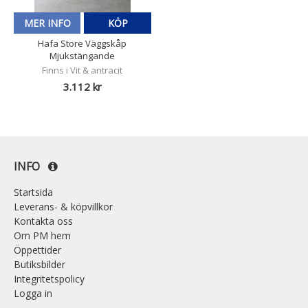
MER INFO
KÖP
Hafa Store Väggskåp
Mjukstängande
Finns i Vit & antracit
3.112 kr
INFO
Startsida
Leverans- & köpvillkor
Kontakta oss
Om PM hem
Öppettider
Butiksbilder
Integritetspolicy
Logga in