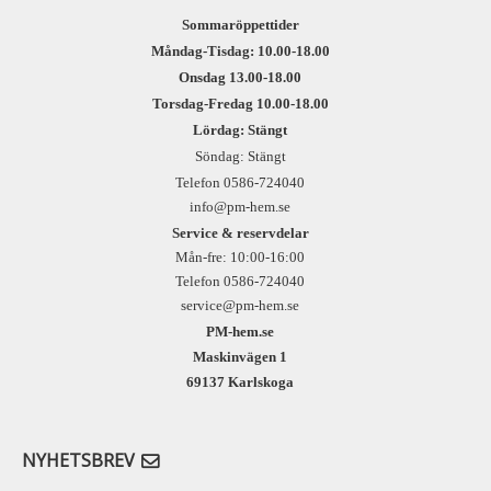
Sommaröppettider
Måndag-Tisdag: 10.00-18.00
Onsdag 13.00-18.00
Torsdag-Fredag 10.00-18.00
Lördag: Stängt
Söndag: Stängt
Telefon 0586-724040
info@pm-hem.se
Service & reservdelar
Mån-fre: 10:00-16:00
Telefon 0586-724040
service@pm-hem.se
PM-hem.se
Maskinvägen 1
69137 Karlskoga
NYHETSBREV