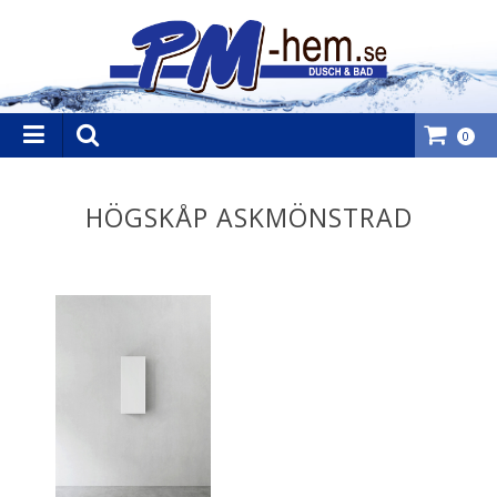
0
HÖGSKÅP ASKMÖNSTRAD