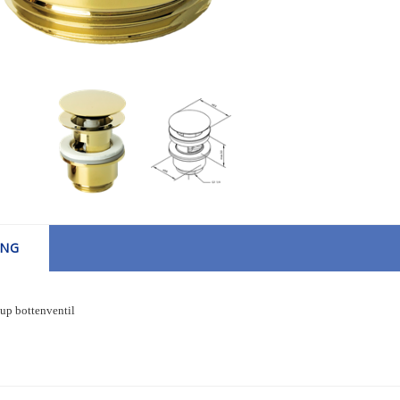
ING
up bottenventil