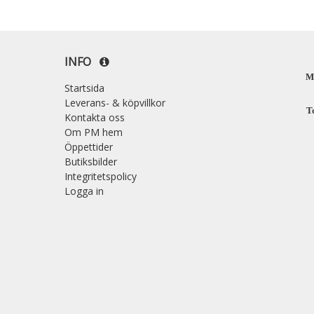
INFO
M
Startsida
Leverans- & köpvillkor
T
Kontakta oss
Om PM hem
Öppettider
Butiksbilder
Integritetspolicy
Logga in