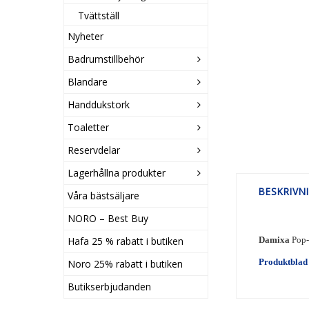
Tvättställ
Nyheter
Badrumstillbehör
Blandare
Handdukstork
Toaletter
Reservdelar
Lagerhållna produkter
BESKRIVN
Våra bästsäljare
NORO – Best Buy
Damixa
Pop-
Hafa 25 % rabatt i butiken
Produktblad
Noro 25% rabatt i butiken
Butikserbjudanden