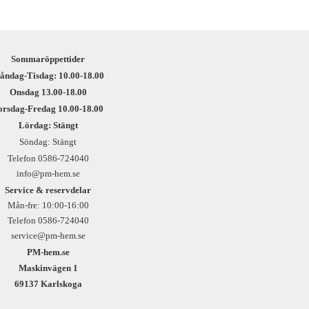
Sommaröppettider
åndag-Tisdag: 10.00-18.00
Onsdag 13.00-18.00
orsdag-Fredag 10.00-18.00
Lördag: Stängt
Söndag: Stängt
Telefon 0586-724040
info@pm-hem.se
Service & reservdelar
Mån-fre: 10:00-16:00
Telefon 0586-724040
service@pm-hem.se
PM-hem.se
Maskinvägen 1
69137 Karlskoga