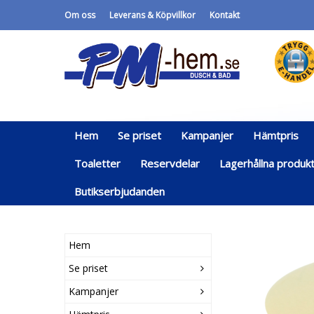
Om oss
Leverans & Köpvillkor
Kontakt
Hem
Se priset
Kampanjer
Hämtpris
Toaletter
Reservdelar
Lagerhållna produk
Butikserbjudanden
Hem
Se priset
Kampanjer