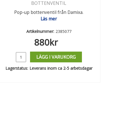
BOTTENVENTIL
Pop-up bottenventil från Damixa.
Läs mer
Artikelnummer:
2385077
880
kr
LÄGG I VARUKORG
Lagerstatus:
Leverans inom ca 2-5 arbetsdagar