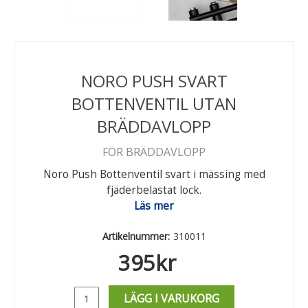
NORO PUSH SVART
BOTTENVENTIL UTAN
BRÄDDAVLOPP
FÖR BRÄDDAVLOPP
Noro Push Bottenventil svart i mässing med
fjäderbelastat lock.
Läs mer
Artikelnummer:
310011
395
kr
LÄGG I VARUKORG