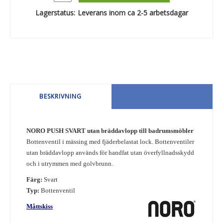
Lagerstatus:
Leverans inom ca 2-5 arbetsdagar
BESKRIVNING
NORO PUSH SVART utan bräddavlopp till badrumsmöbler
Bottenventil i mässing med fjäderbelastat lock. Bottenventiler
utan bräddavlopp används för handfat utan överfyllnadsskydd
och i utrymmen med golvbrunn.
Färg:
Svart
Typ:
Bottenventil
Måttskiss