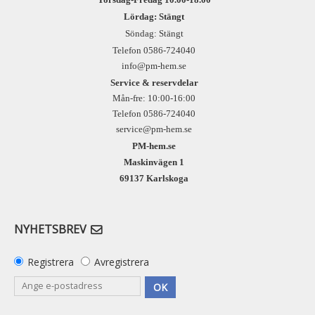
Lördag: Stängt
Söndag: Stängt
Telefon 0586-724040
info@pm-hem.se
Service & reservdelar
Mån-fre: 10:00-16:00
Telefon 0586-724040
service@pm-hem.se
PM-hem.se
Maskinvägen 1
69137 Karlskoga
NYHETSBREV
Registrera
Avregistrera
OK