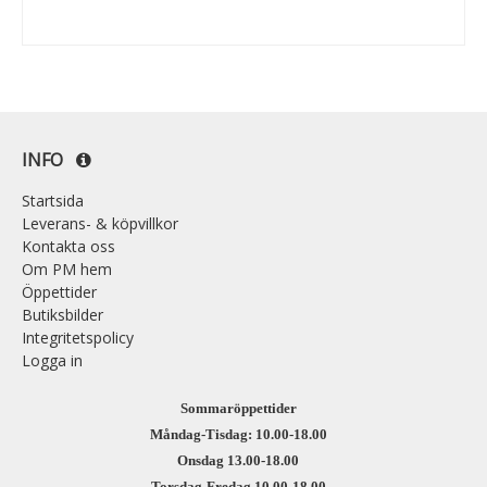
INFO
Startsida
Leverans- & köpvillkor
Kontakta oss
Om PM hem
Öppettider
Butiksbilder
Integritetspolicy
Logga in
Sommaröppettider
Måndag-Tisdag: 10.00-18.00
Onsdag 13.00-18.00
Torsdag-Fredag 10.00-18.00