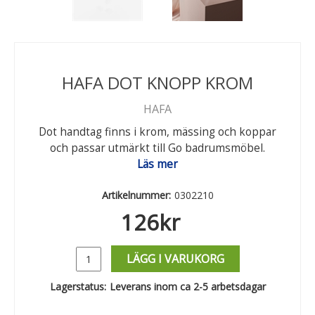
HAFA DOT KNOPP KROM
HAFA
Dot handtag finns i krom, mässing och koppar
och passar utmärkt till Go badrumsmöbel.
Läs mer
Artikelnummer:
0302210
126
kr
LÄGG I VARUKORG
Lagerstatus:
Leverans inom ca 2-5 arbetsdagar