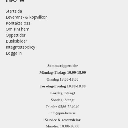
INFO
Startsida
Leverans- & köpvillkor
Kontakta oss
Om PM hem
Öppettider
Butiksbilder
Integritetspolicy
Logga in
Sommaröppettider
Måndag-Tisdag: 10.00-18.00
Onsdag 13.00-18.00
Torsdag-Fredag 10.00-18.00
Lördag: Stängt
Söndag: Stängt
Telefon 0586-724040
info@pm-hem.se
Service & reservdelar
Mån-fre: 10:00-16:00