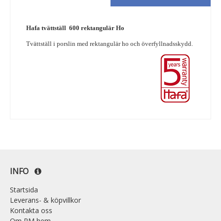
Hafa tvättställ 600 rektangulär Ho
Tvättställ i porslin med rektangulär ho och överfyllnadsskydd.
INFO
Startsida
Leverans- & köpvillkor
Kontakta oss
Om PM hem