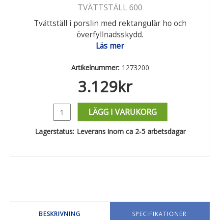
TVÄTTSTÄLL 600
Tvättställ i porslin med rektangulär ho och
överfyllnadsskydd.
Läs mer
Artikelnummer:
1273200
3.129
kr
LÄGG I VARUKORG
Lagerstatus:
Leverans inom ca 2-5 arbetsdagar
BESKRIVNING
SPECIFIKATIONER