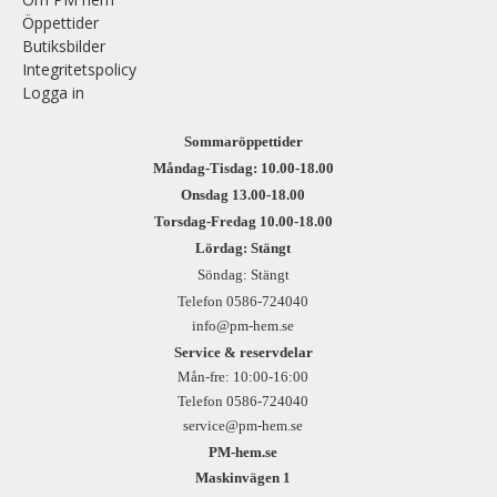
Öppettider
Butiksbilder
Integritetspolicy
Logga in
Sommaröppettider
Måndag-Tisdag: 10.00-18.00
Onsdag 13.00-18.00
Torsdag-Fredag 10.00-18.00
Lördag: Stängt
Söndag: Stängt
Telefon 0586-724040
info@pm-hem.se
Service & reservdelar
Mån-fre: 10:00-16:00
Telefon 0586-724040
service@pm-hem.se
PM-hem.se
Maskinvägen 1