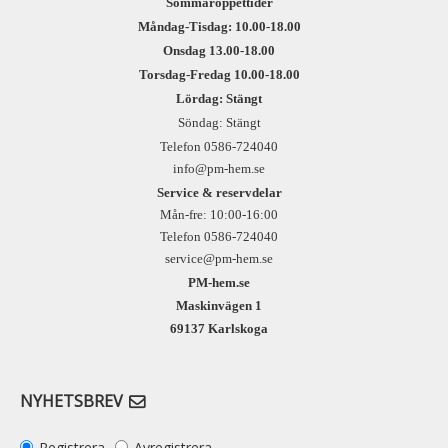
Sommaröppettider
Måndag-Tisdag: 10.00-18.00
Onsdag 13.00-18.00
Torsdag-Fredag 10.00-18.00
Lördag: Stängt
Söndag: Stängt
Telefon 0586-724040
info@pm-hem.se
Service & reservdelar
Mån-fre: 10:00-16:00
Telefon 0586-724040
service@pm-hem.se
PM-hem.se
Maskinvägen 1
69137 Karlskoga
NYHETSBREV
Registrera
Avregistrera