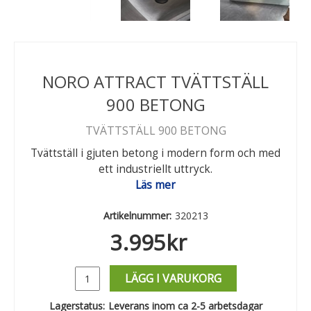
NORO ATTRACT TVÄTTSTÄLL
900 BETONG
TVÄTTSTÄLL 900 BETONG
Tvättställ i gjuten betong i modern form och med
ett industriellt uttryck.
Läs mer
Artikelnummer:
320213
3.995
kr
LÄGG I VARUKORG
Lagerstatus:
Leverans inom ca 2-5 arbetsdagar