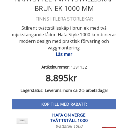
BRUN EK 1000 MM
FINNS I FLERA STORLEKAR
Stilrent tvättställsskåp i brun ek med två
mjukstängande lådor. Hafa Style 1000 kombinerar
modern design med praktisk förvaring och
väggmontering.
Läs mer
Artikelnummer:
1391132
8.895
kr
Lagerstatus:
Leverans inom ca 2-5 arbetsdagar
KÖP TILL MED RABATT:
HAFA ON VERGE
TVÄTTSTÄLL 1000
tvättställ 1000