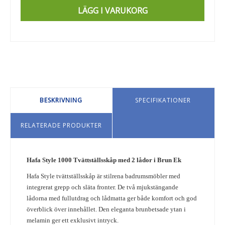
LÄGG I VARUKORG
BESKRIVNING
SPECIFIKATIONER
RELATERADE PRODUKTER
Hafa Style 1000 Tvättställsskåp med 2 lådor i Brun Ek
Hafa Style tvättställsskåp är stilrena badrumsmöbler med
integrerat grepp och släta fronter. De två mjukstängande
lådorna med fullutdrag och lådmatta ger både komfort och god
överblick över innehållet. Den eleganta brunbetsade ytan i
melamin ger ett exklusivt intryck.