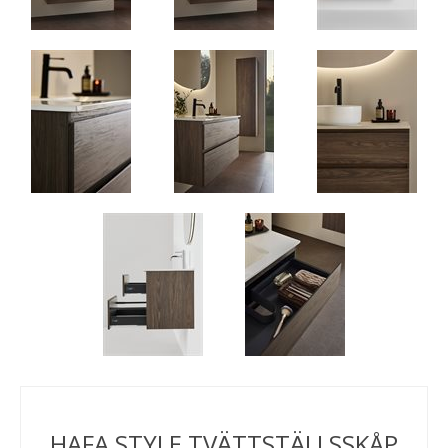
HAFA STYLE TVÄTTSTÄLLSSKÅP