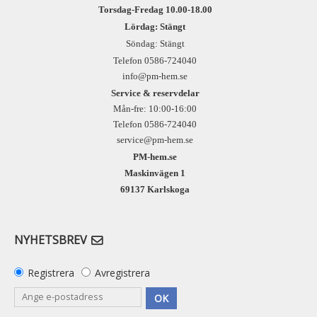
Torsdag-Fredag 10.00-18.00
Lördag: Stängt
Söndag: Stängt
Telefon 0586-724040
info@pm-hem.se
Service & reservdelar
Mån-fre: 10:00-16:00
Telefon 0586-724040
service@pm-hem.se
PM-hem.se
Maskinvägen 1
69137 Karlskoga
NYHETSBREV
Registrera
Avregistrera
OK