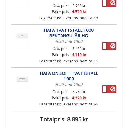
Ord. pris:
5.760 kr
Paketpris:
4.320 kr
Lagerstatus:
Leverans inom ca 2-5
arbetsdagar
HAFA TVÄTTSTÄLL 1000
REKTANGULÄR HO
tvättställ 1000
Ord. pris:
5.480 kr
Paketpris:
4.110 kr
Lagerstatus:
Leverans inom ca 2-5
arbetsdagar
HAFA ON SOFT TVÄTTSTÄLL
1000
tvättställ 1000
Ord. pris:
5.760 kr
Paketpris:
4.320 kr
Lagerstatus:
Leverans inom ca 2-5
arbetsdagar
Totalpris:
8.895 kr