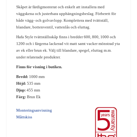
Skåpet är färdigmonterat och enkelt att installera med
väggskena och justerbara upphängningsbeslag. Förberett för
både vägg- och golvavlopp. Komplettera med tvättställ,
blandare, bottenventil, vattenlås och eluttag.
Hafa Style tvättställsskåp finns i bredder 600, 800, 1000 och
1200 och i färgerna lackerad vit matt samt vacker mönstrad yta
av ek eller brun ek.
Välj till blandare, spegel, eluttag m.m.
under relaterade produkter.
Finns för visning i butiken.
Bredd:
1000 mm
Höjd:
535 mm
Djup:
455 mm
Färg:
Brun Ek
Monteringsanvisning
Måttskiss