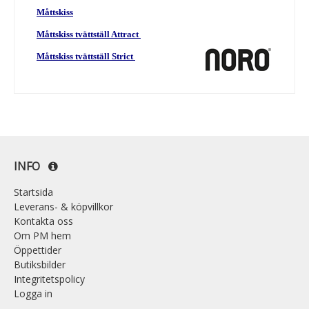
Måttskiss
Måttskiss tvättställ Attract
Måttskiss tvättställ Strict
INFO
Startsida
Leverans- & köpvillkor
Kontakta oss
Om PM hem
Öppettider
Butiksbilder
Integritetspolicy
Logga in