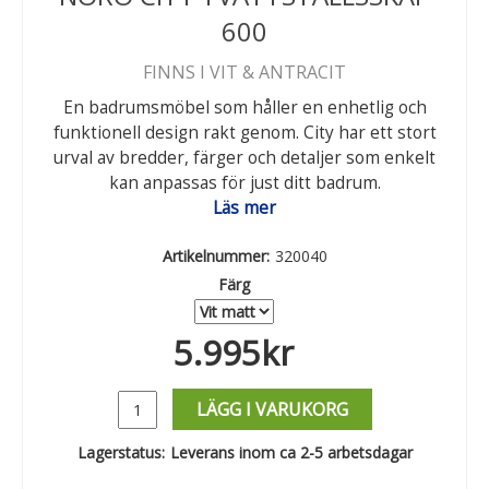
600
FINNS I VIT & ANTRACIT
En badrumsmöbel som håller en enhetlig och
funktionell design rakt genom. City har ett stort
urval av bredder, färger och detaljer som enkelt
kan anpassas för just ditt badrum.
Läs mer
Artikelnummer:
320040
Färg
5.995
kr
LÄGG I VARUKORG
Lagerstatus:
Leverans inom ca 2-5 arbetsdagar