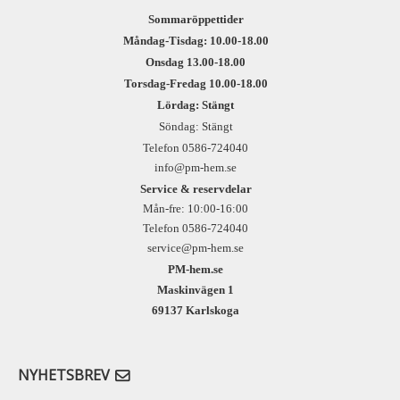
Sommaröppettider
Måndag-Tisdag: 10.00-18.00
Onsdag 13.00-18.00
Torsdag-Fredag 10.00-18.00
Lördag: Stängt
Söndag: Stängt
Telefon 0586-724040
info@pm-hem.se
Service & reservdelar
Mån-fre: 10:00-16:00
Telefon 0586-724040
service@pm-hem.se
PM-hem.se
Maskinvägen 1
69137 Karlskoga
NYHETSBREV