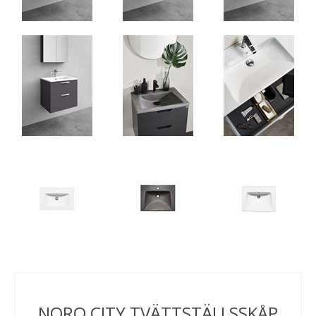
NORO CITY TVÄTTSTÄLLSSKÅP