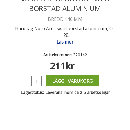
BORSTAD ALUMINIUM
BREDD 140 MM
Handtag Noro Arc i svartborstad aluminium, CC
128.
Läs mer
Artikelnummer:
320142
211
kr
LÄGG I VARUKORG
Lagerstatus:
Leverans inom ca 2-5 arbetsdagar