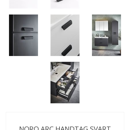
NORO ARC HANDTAG SVART