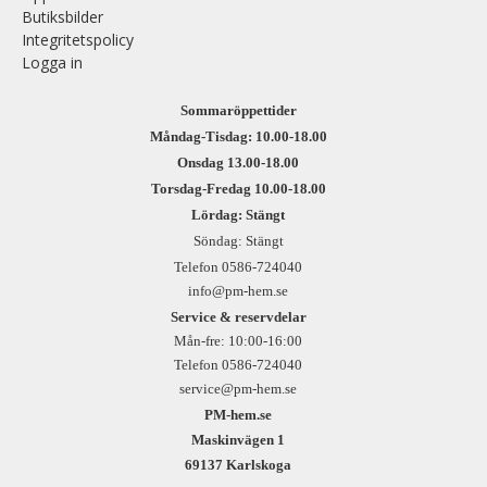
Butiksbilder
Integritetspolicy
Logga in
Sommaröppettider
Måndag-Tisdag: 10.00-18.00
Onsdag 13.00-18.00
Torsdag-Fredag 10.00-18.00
Lördag: Stängt
Söndag: Stängt
Telefon 0586-724040
info@pm-hem.se
Service & reservdelar
Mån-fre: 10:00-16:00
Telefon 0586-724040
service@pm-hem.se
PM-hem.se
Maskinvägen 1
69137 Karlskoga