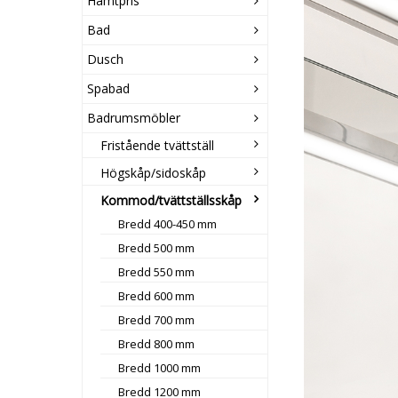
Hämtpris
Bad
Dusch
Spabad
Badrumsmöbler
Fristående tvättställ
Högskåp/sidoskåp
Kommod/tvättställsskåp
Bredd 400-450 mm
Bredd 500 mm
Bredd 550 mm
Bredd 600 mm
Bredd 700 mm
Bredd 800 mm
Bredd 1000 mm
Bredd 1200 mm