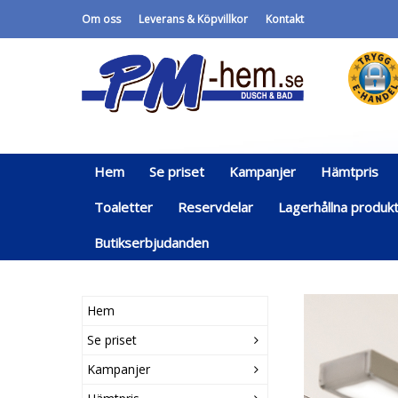
Om oss
Leverans & Köpvillkor
Kontakt
Hem
Se priset
Kampanjer
Hämtpris
Toaletter
Reservdelar
Lagerhållna produk
Butikserbjudanden
Hem
Se priset
Kampanjer