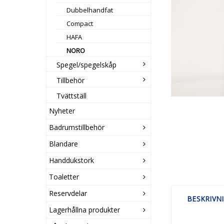
Dubbelhandfat
Compact
HAFA
NORO
Spegel/spegelskåp
Tillbehör
Tvättställ
Nyheter
Badrumstillbehör
Blandare
Handdukstork
Toaletter
Reservdelar
BESKRIVN
Lagerhållna produkter