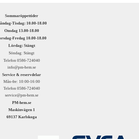
Sommaröppettider
åndag-Tisdag: 10.00-18.00
Onsdag 13.00-18.00
orsdag-Fredag 10.00-18.00
Lördag: Stängt
Söndag: Stängt
Telefon 0586-724040
info@pm-hem.se
Service & reservdelar
Mån-fre: 10:00-16:00
Telefon 0586-724040
service@pm-hem.se
PM-hem.se
Maskinvägen 1
69137 Karlskoga