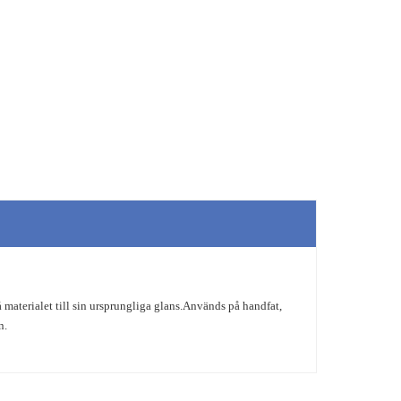
 materialet till sin ursprungliga glans.Används på handfat,
n.