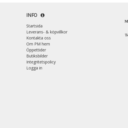
INFO
M
Startsida
Leverans- & köpvillkor
T
Kontakta oss
Om PM hem
Öppettider
Butiksbilder
Integritetspolicy
Logga in