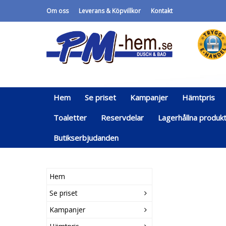
Om oss
Leverans & Köpvillkor
Kontakt
Hem
Se priset
Kampanjer
Hämtpris
Toaletter
Reservdelar
Lagerhållna produk
Butikserbjudanden
Hem
Se priset
Kampanjer