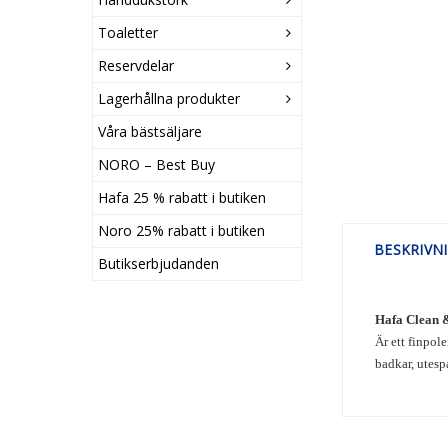
Toaletter
Reservdelar
Lagerhållna produkter
Våra bästsäljare
NORO – Best Buy
Hafa 25 % rabatt i butiken
Noro 25% rabatt i butiken
BESKRIVN
Butikserbjudanden
Hafa Clean 
Är ett finpol
badkar, utesp