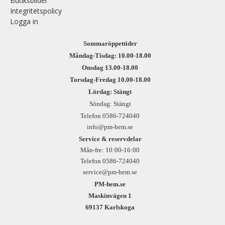
Butiksbilder
Integritetspolicy
Logga in
Sommaröppettider
Måndag-Tisdag: 10.00-18.00
Onsdag 13.00-18.00
Torsdag-Fredag 10.00-18.00
Lördag: Stängt
Söndag: Stängt
Telefon 0586-724040
info@pm-hem.se
Service & reservdelar
Mån-fre: 10:00-16:00
Telefon 0586-724040
service@pm-hem.se
PM-hem.se
Maskinvägen 1
69137 Karlskoga