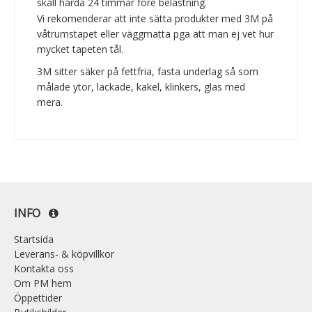
skall härda 24 timmar före belastning.
Vi rekomenderar att inte sätta produkter med 3M på
våtrumstapet eller väggmatta pga att man ej vet hur
mycket tapeten tål.
3M sitter säker på fettfria, fasta underlag så som
målade ytor, lackade, kakel, klinkers, glas med
mera.
INFO
Startsida
Leverans- & köpvillkor
Kontakta oss
Om PM hem
Öppettider