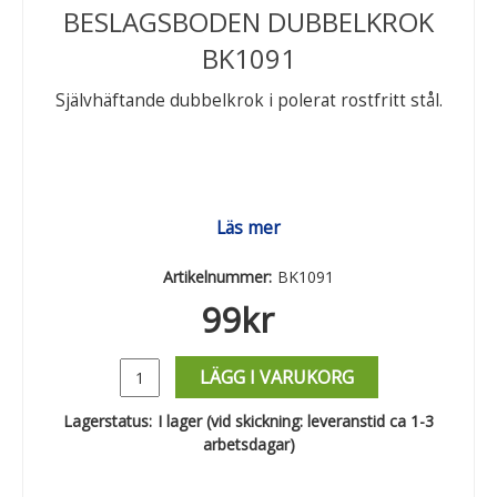
BESLAGSBODEN DUBBELKROK
BK1091
Självhäftande dubbelkrok i polerat rostfritt stål.
Läs mer
Artikelnummer:
BK1091
99
kr
LÄGG I VARUKORG
Lagerstatus:
I lager (vid skickning: leveranstid ca 1-3
arbetsdagar)