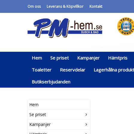
Om oss
Leverans & Köpvillkor
Kontakt
Hem
Se priset
Kampanjer
Hämtpris
Toaletter
Reservdelar
Lagerhållna produk
Butikserbjudanden
Hem
Se priset
Kampanjer