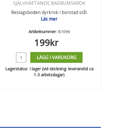
SJÄLVHÄFTANDE BADRUMSKROK
Beslagsboden dyrkrok i borstad stål.
Läs mer
Artikelnummer:
B1096
199
kr
LÄGG I VARUKORG
Lagerstatus:
I lager (vid skickning: leveranstid ca
1-3 arbetsdagar)