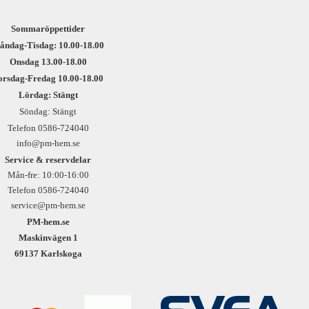
Sommaröppettider
åndag-Tisdag: 10.00-18.00
Onsdag 13.00-18.00
orsdag-Fredag 10.00-18.00
Lördag: Stängt
Söndag: Stängt
Telefon 0586-724040
info@pm-hem.se
Service & reservdelar
Mån-fre: 10:00-16:00
Telefon 0586-724040
service@pm-hem.se
PM-hem.se
Maskinvägen 1
69137 Karlskoga