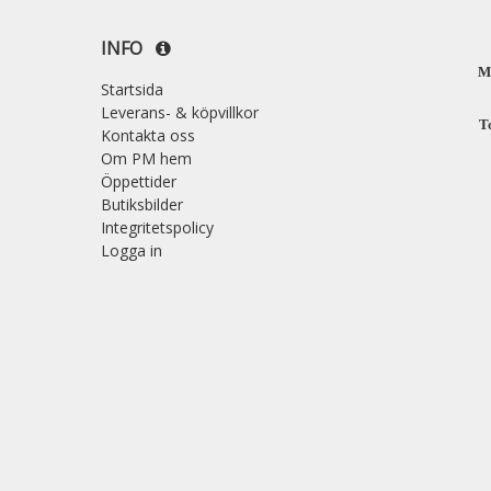
INFO
M
Startsida
Leverans- & köpvillkor
T
Kontakta oss
Om PM hem
Öppettider
Butiksbilder
Integritetspolicy
Logga in