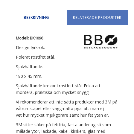
BESKRIVNING
RELATERADE PRODUKTER
Modell: BK1096
Design fyrkrok.
Polerat rostfritt stål.
Självhäftande.
180 x 45 mm.
Självhäftande krokar i rostfritt stål. Enkla att
montera, praktiska och mycket snygg!
Vi rekomenderar att inte sätta produkter med 3M på
våtrumstapet eller väggmatta pga. att man ej
vet hur mycket mjukgörare samt hur fet ytan är.
3M sitter säker på fettfria, fasta underlag så som
målade ytor, lackade, kakel, klinkers, glas med