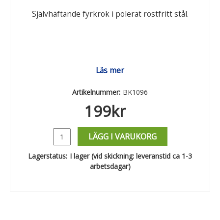
Självhäftande fyrkrok i polerat rostfritt stål.
Läs mer
Artikelnummer:
BK1096
199
kr
LÄGG I VARUKORG
Lagerstatus:
I lager (vid skickning: leveranstid ca 1-3
arbetsdagar)