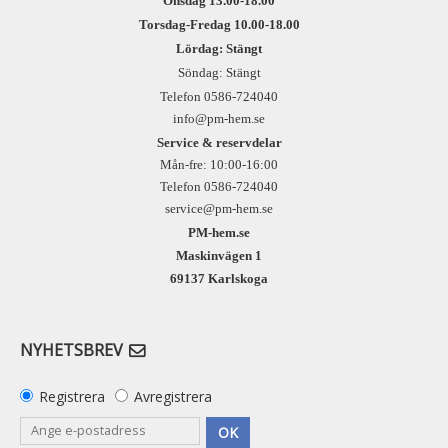
Onsdag 13.00-18.00
Torsdag-Fredag 10.00-18.00
Lördag: Stängt
Söndag: Stängt
Telefon 0586-724040
info@pm-hem.se
Service & reservdelar
Mån-fre: 10:00-16:00
Telefon 0586-724040
service@pm-hem.se
PM-hem.se
Maskinvägen 1
69137 Karlskoga
NYHETSBREV
Registrera
Avregistrera
OK