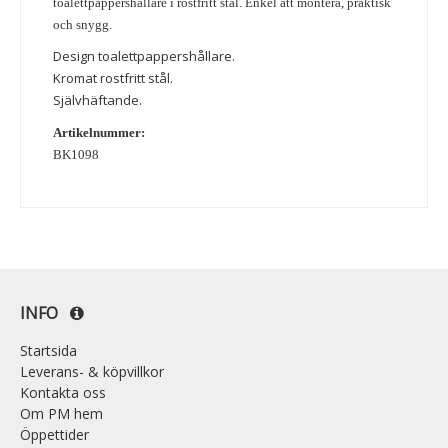
toalettpappershållare i rostfritt stål. Enkel att montera, praktisk
och snygg.
Design toalettpappershållare.
Kromat rostfritt stål.
Självhäftande.
Artikelnummer:
BK1098
INFO
Startsida
Leverans- & köpvillkor
Kontakta oss
Om PM hem
Öppettider