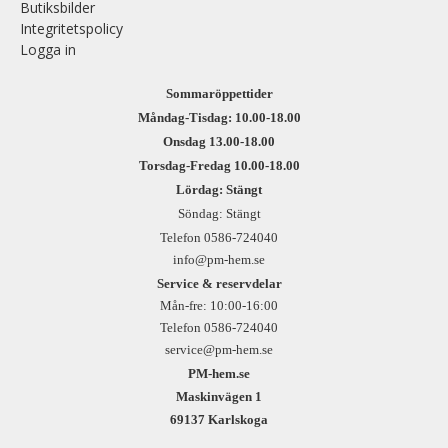
Butiksbilder
Integritetspolicy
Logga in
Sommaröppettider
Måndag-Tisdag: 10.00-18.00
Onsdag 13.00-18.00
Torsdag-Fredag 10.00-18.00
Lördag: Stängt
Söndag: Stängt
Telefon 0586-724040
info@pm-hem.se
Service & reservdelar
Mån-fre: 10:00-16:00
Telefon 0586-724040
service@pm-hem.se
PM-hem.se
Maskinvägen 1
69137 Karlskoga