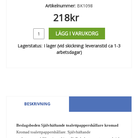
Artikelnummer:
BK1098
218
kr
LÄGG I VARUKORG
Lagerstatus:
I lager (vid skickning: leveranstid ca 1-3
arbetsdagar)
BESKRIVNING
Beslagsboden Självhäftande toalettpappershållare kromad
Kromad toalettpappershållare. Självhäftande