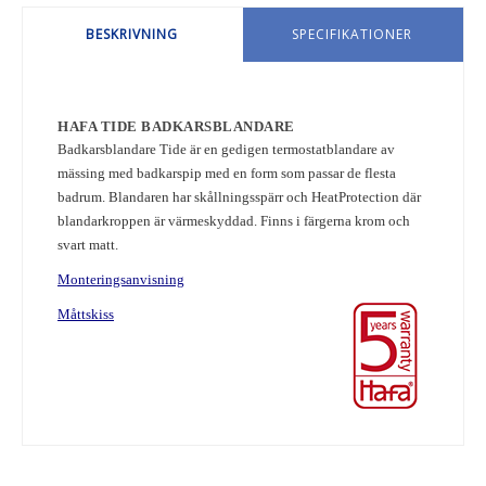
BESKRIVNING
SPECIFIKATIONER
HAFA TIDE BADKARSBLANDARE
Badkarsblandare Tide är en gedigen termostatblandare av
mässing med badkarspip med en form som passar de flesta
badrum. Blandaren har skållningsspärr och HeatProtection där
blandarkroppen är värmeskyddad. Finns i färgerna krom och
svart matt.
Monteringsanvisning
Måttskiss