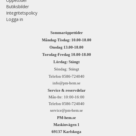
Öppettider
Butiksbilder
Integritetspolicy
Logga in
Sommaröppettider
Måndag-Tisdag: 10.00-18.00
Onsdag 13.00-18.00
Torsdag-Fredag 10.00-18.00
Lördag: Stängt
Söndag: Stängt
Telefon 0586-724040
info@pm-hem.se
Service & reservdelar
Mån-fre: 10:00-16:00
Telefon 0586-724040
service@pm-hem.se
PM-hem.se
Maskinvägen 1
69137 Karlskoga