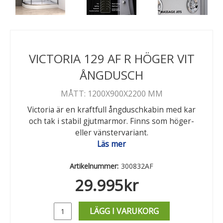
VICTORIA 129 AF R HÖGER VIT
ÅNGDUSCH
MÅTT: 1200X900X2200 MM
Victoria är en kraftfull ångduschkabin med kar
och tak i stabil gjutmarmor. Finns som höger-
eller vänstervariant.
Läs mer
Artikelnummer:
300832AF
29.995
kr
LÄGG I VARUKORG