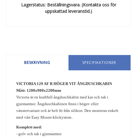
Lagerstatus:
Beställningsvara. (Kontakta oss för
uppskattad leveranstid.)
BESKRIVNING
SPECIFIKATIONER
VICTORIA 129 AF R HÖGER VIT ÅNGDUSCHKABIN
Mått: 1200x900x2200mm
Victoria är en kraftfull ångduschkabin med kar och tak i
gjutmarmor. Ångduschkabinen finns i höger- eller
vänstervariant och är helt fri från silikon. Den monteras enkelt
med vårt Easy Mount-klickystem..
Komplett med:
- golv och tak i gjutmarmor