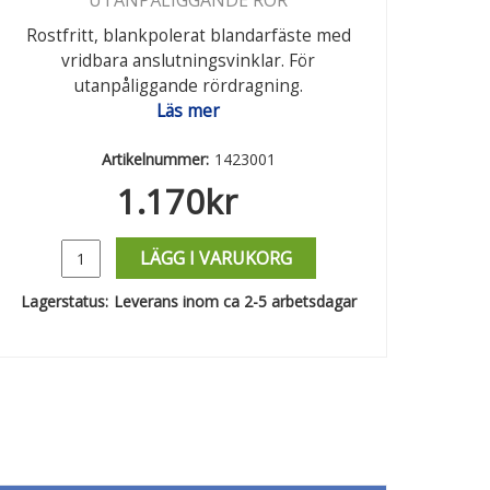
UTANPÅLIGGANDE RÖR
Rostfritt, blankpolerat blandarfäste med
vridbara anslutningsvinklar. För
utanpåliggande rördragning.
Läs mer
Artikelnummer:
1423001
1.170
kr
LÄGG I VARUKORG
Lagerstatus:
Leverans inom ca 2-5 arbetsdagar