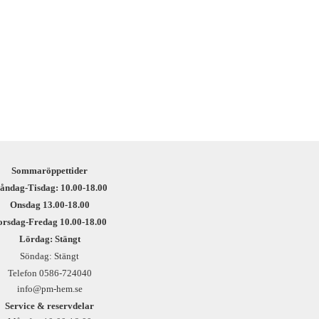
Sommaröppettider
åndag-Tisdag: 10.00-18.00
Onsdag 13.00-18.00
orsdag-Fredag 10.00-18.00
Lördag: Stängt
Söndag: Stängt
Telefon 0586-724040
info@pm-hem.se
Service & reservdelar