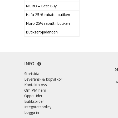
NORO – Best Buy
Hafa 25 % rabatt i butiken
Noro 25% rabatt i butiken
Butikserbjudanden
INFO
M
Startsida
Leverans- & köpvillkor
T
Kontakta oss
Om PM hem
Öppettider
Butiksbilder
Integritetspolicy
Logga in