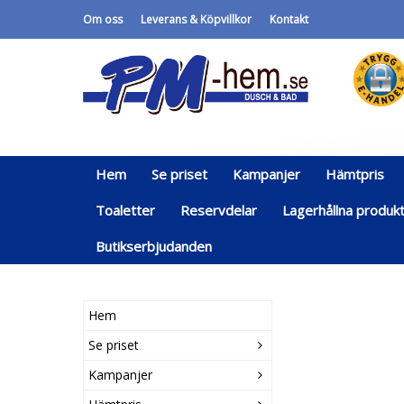
Om oss
Leverans & Köpvillkor
Kontakt
Hem
Se priset
Kampanjer
Hämtpris
Toaletter
Reservdelar
Lagerhållna produk
Butikserbjudanden
Hem
Se priset
Kampanjer