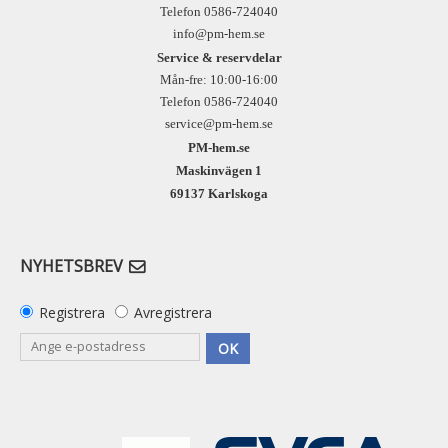
Telefon 0586-724040
info@pm-hem.se
Service & reservdelar
Mån-fre: 10:00-16:00
Telefon 0586-724040
service@pm-hem.se
PM-hem.se
Maskinvägen 1
69137 Karlskoga
NYHETSBREV
Registrera
Avregistrera
OK