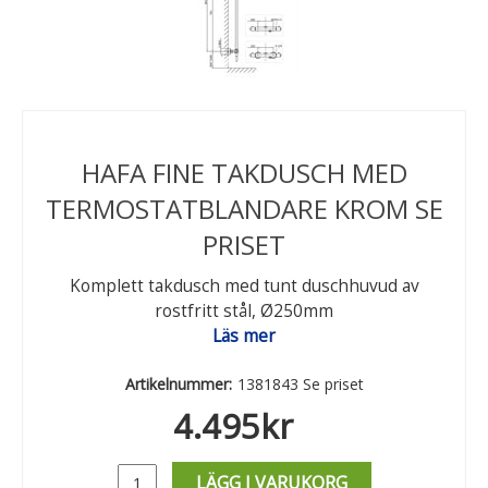
HAFA FINE TAKDUSCH MED
TERMOSTATBLANDARE KROM SE
PRISET
Komplett takdusch med tunt duschhuvud av
rostfritt stål, Ø250mm
Läs mer
Artikelnummer:
1381843 Se priset
4.495
kr
LÄGG I VARUKORG