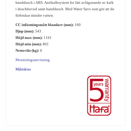
handdusch i ABS. Antikalksystem for lätt avlägsnande av kalk
i duschhuvud samt handdusch. Med Water Save som gör att du
förbrukar mindre vatten.
CC infästningsmått blandare (mm):
160
Djup (mm):
543
Höjd max (mm):
1161
Höjd min (mm):
861
Nettovikt (kg):
6
Monteringsanvisning
Måttskiss