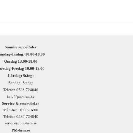
Sommaröppettider
åndag-Tisdag: 10.00-18.00
Onsdag 13.00-18.00
orsdag-Fredag 10.00-18.00
Lördag: Stängt
Söndag: Stängt
Telefon 0586-724040
info@pm-hem.se
Service & reservdelar
Mån-fre: 10:00-16:00
Telefon 0586-724040
service@pm-hem.se
PM-hem.se