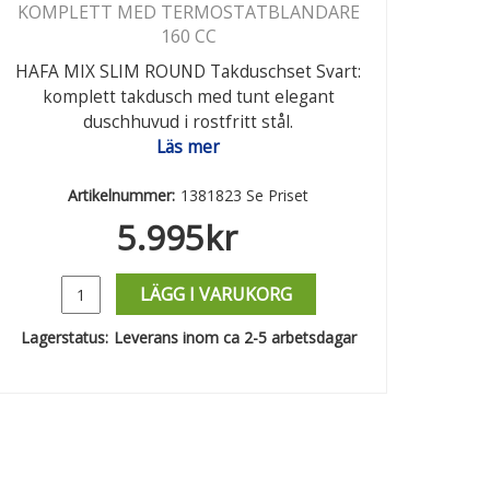
KOMPLETT MED TERMOSTATBLANDARE
160 CC
HAFA MIX SLIM ROUND Takduschset Svart:
komplett takdusch med tunt elegant
duschhuvud i rostfritt stål.
Läs mer
Artikelnummer:
1381823 Se Priset
5.995
kr
LÄGG I VARUKORG
Lagerstatus:
Leverans inom ca 2-5 arbetsdagar