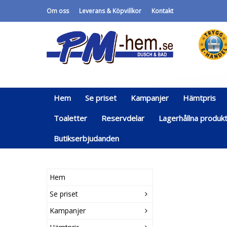
Om oss
Leverans & Köpvillkor
Kontakt
Hem
Se priset
Kampanjer
Hämtpris
Toaletter
Reservdelar
Lagerhållna produk
Butikserbjudanden
Hem
Se priset
Kampanjer