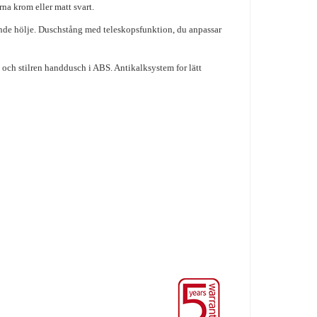
rna krom eller matt svart.
nde hölje. Duschstång med teleskopsfunktion, du anpassar
sk och stilren handdusch i ABS. Antikalksystem for lätt