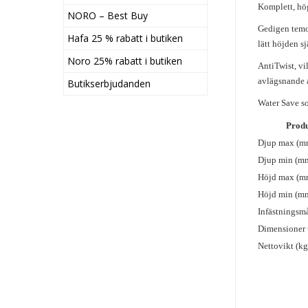
Komplett, hög
NORO – Best Buy
Gedigen temo
Hafa 25 % rabatt i butiken
lätt höjden s
Noro 25% rabatt i butiken
AntiTwist, vi
avlägsnande 
Butikserbjudanden
Water Save so
Produ
Djup max (m
Djup min (m
Höjd max (m
Höjd min (m
Infästningsm
Dimensioner 
Nettovikt (kg