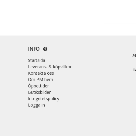
INFO
M
Startsida
Leverans- & köpvillkor
T
Kontakta oss
Om PM hem
Öppettider
Butiksbilder
Integritetspolicy
Logga in