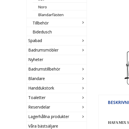
Noro
Blandarfästen
Tillbehör
Bidedusch
Spabad
Badrumsmöbler
Nyheter
Badrumstillbehör
Blandare
Handdukstork
Toaletter
BESKRIVN
Reservdelar
Lagerhållna produkter
HAFA MIX S
Våra bästsäljare