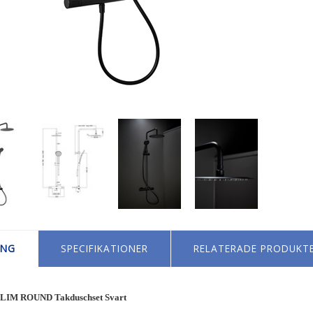
ING
SPECIFIKATIONER
RELATERADE PRODUKT
LIM ROUND Takduschset Svart