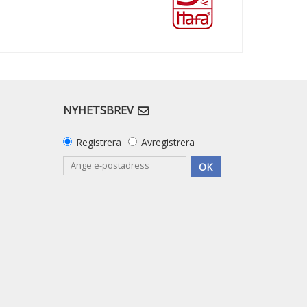
NYHETSBREV
Registrera
Avregistrera
OK