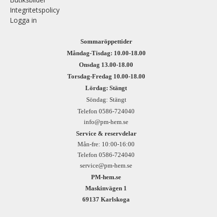
Integritetspolicy
Logga in
Sommaröppettider
Måndag-Tisdag: 10.00-18.00
Onsdag 13.00-18.00
Torsdag-Fredag 10.00-18.00
Lördag: Stängt
Söndag: Stängt
Telefon 0586-724040
info@pm-hem.se
Service & reservdelar
Mån-fre: 10:00-16:00
Telefon 0586-724040
service@pm-hem.se
PM-hem.se
Maskinvägen 1
69137 Karlskoga