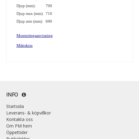
Djup (mm):
700
Djup max (mm):
710
Djup min (mm):
690
Monteringsanvisning
Måttskiss
INFO
Startsida
Leverans- & köpvillkor
Kontakta oss
Om PM hem
Öppettider
Butiksbilder