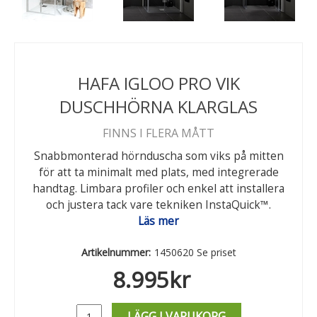
HAFA IGLOO PRO VIK
DUSCHHÖRNA KLARGLAS
FINNS I FLERA MÅTT
Snabbmonterad hörnduscha som viks på mitten
för att ta minimalt med plats, med integrerade
handtag. Limbara profiler och enkel att installera
och justera tack vare tekniken InstaQuick™.
Läs mer
Artikelnummer:
1450620 Se priset
8.995
kr
LÄGG I VARUKORG