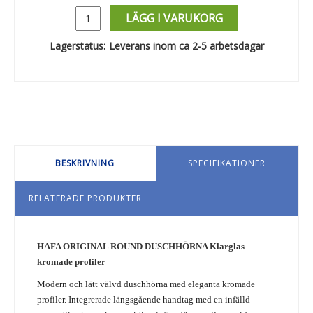
LÄGG I VARUKORG
Lagerstatus:
Leverans inom ca 2-5 arbetsdagar
BESKRIVNING
SPECIFIKATIONER
RELATERADE PRODUKTER
HAFA ORIGINAL ROUND DUSCHHÖRNA Klarglas
kromade profiler
Modern och lätt välvd duschhörna med eleganta kromade
profiler. Integrerade längsgående handtag med en infälld