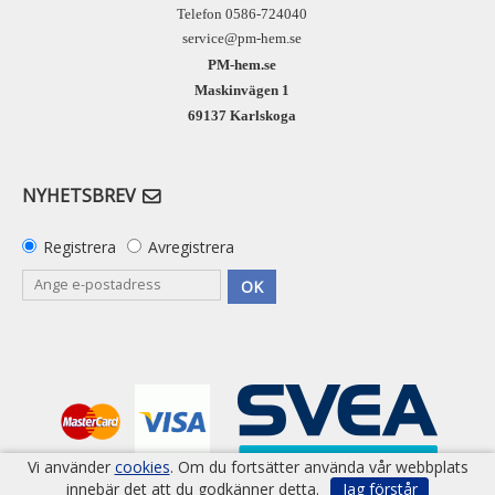
Telefon 0586-724040
service@pm-hem.se
PM-hem.se
Maskinvägen 1
69137 Karlskoga
NYHETSBREV
Registrera
Avregistrera
OK
Vi använder
cookies
. Om du fortsätter använda vår webbplats
innebär det att du godkänner detta.
Jag förstår