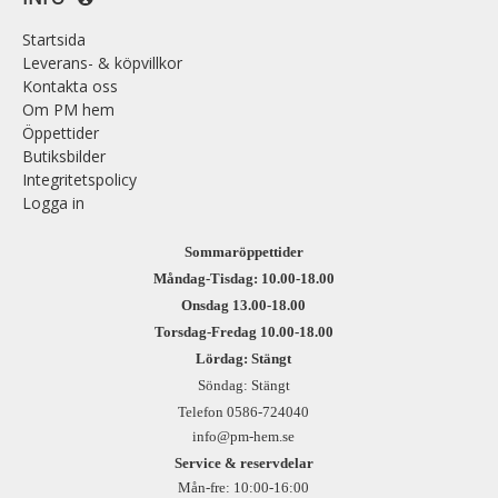
Startsida
Leverans- & köpvillkor
Kontakta oss
Om PM hem
Öppettider
Butiksbilder
Integritetspolicy
Logga in
Sommaröppettider
Måndag-Tisdag: 10.00-18.00
Onsdag 13.00-18.00
Torsdag-Fredag 10.00-18.00
Lördag: Stängt
Söndag: Stängt
Telefon 0586-724040
info@pm-hem.se
Service & reservdelar
Mån-fre: 10:00-16:00