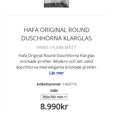
HAFA ORIGINAL ROUND
DUSCHHÖRNA KLARGLAS
FINNS I FLERA MÅTT
Hafa Original Round Duschhörna Klarglas
kromade profiler. Modern och lätt välvd
duschhörna med eleganta kromade profiler.
Läs mer
Artikelnummer:
1450710
Mått
8.990
kr