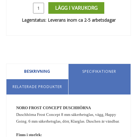
LÄGG I VARUKORG
Lagerstatus:
Leverans inom ca 2-5 arbetsdagar
BESKRIVNING
SPECIFIKATIONER
RELATERADE PRODUKTER
NORO FROST CONCEPT DUSCHHÖRNA
Duschhörna Frost Concept 8 mm säkerhetsglas, vägg, Happy
Going. 6 mm säkerhetsglas, dörr, Klarglas. Duschen är vändbar.
Finns i storlek: