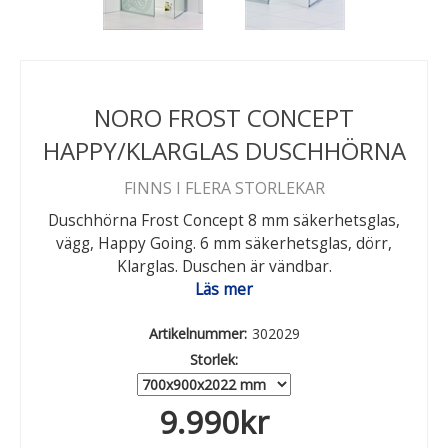
NORO FROST CONCEPT
HAPPY/KLARGLAS DUSCHHÖRNA
FINNS I FLERA STORLEKAR
Duschhörna Frost Concept 8 mm säkerhetsglas,
vägg, Happy Going. 6 mm säkerhetsglas, dörr,
Klarglas. Duschen är vändbar.
Läs mer
Artikelnummer:
302029
Storlek:
9.990
kr