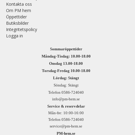
Kontakta oss
Om PM hem
Öppettider
Butiksbilder
Integritetspolicy
Logga in
Sommaröppettider
Måndag-Tisdag: 10.00-18.00
Onsdag 13.00-18.00
Torsdag-Fredag 10.00-18.00
Lördag: Stängt
Söndag: Stängt
Telefon 0586-724040
info@pm-hem.se
Service & reservdelar
Mån-fre: 10:00-16:00
Telefon 0586-724040
service@pm-hem.se
PM-hem.se