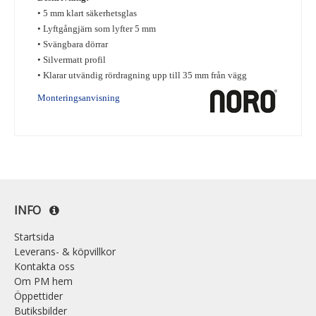
•
5 mm klart säkerhetsglas
•
Lyftgångjärn som lyfter 5 mm
•
Svängbara dörrar
•
Silvermatt profil
•
Klarar utvändig rördragning upp till 35 mm från vägg
Monteringsanvisning
INFO
Startsida
Leverans- & köpvillkor
Kontakta oss
Om PM hem
Öppettider
Butiksbilder