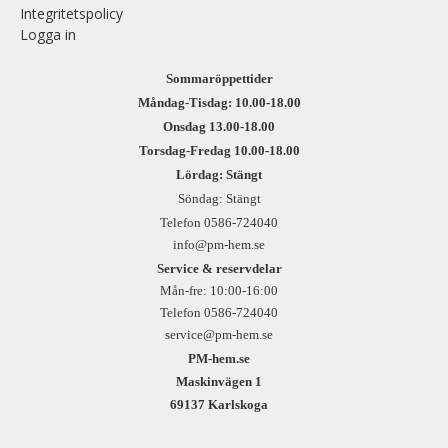
Integritetspolicy
Logga in
Sommaröppettider
Måndag-Tisdag: 10.00-18.00
Onsdag 13.00-18.00
Torsdag-Fredag 10.00-18.00
Lördag: Stängt
Söndag: Stängt
Telefon 0586-724040
info@pm-hem.se
Service & reservdelar
Mån-fre: 10:00-16:00
Telefon 0586-724040
service@pm-hem.se
PM-hem.se
Maskinvägen 1
69137 Karlskoga