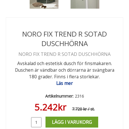
NORO FIX TREND R SOTAD
DUSCHHÖRNA
NORO FIX TREND R SOTAD DUSCHHÖRNA
Avskalad och estetisk dusch för finsmakaren.
Duschen är vändbar och dörrarna är svängbara
180 grader. Finns i flera storlekar.
Läs mer
Artikelnummer:
2316
5.242
kr
7.720 kr
/ st.
LÄGG I VARUKORG