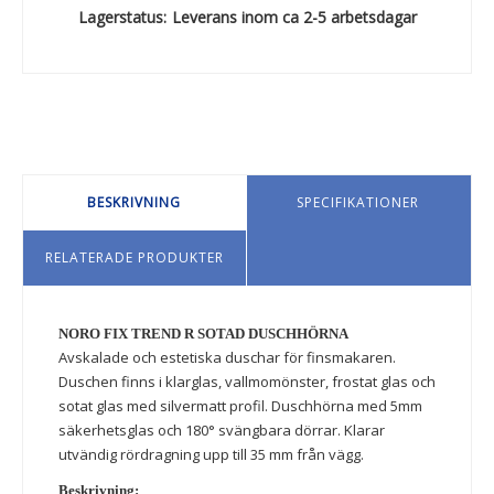
Lagerstatus:
Leverans inom ca 2-5 arbetsdagar
BESKRIVNING
SPECIFIKATIONER
RELATERADE PRODUKTER
NORO FIX TREND R SOTAD DUSCHHÖRNA
Avskalade och estetiska duschar för finsmakaren.
Duschen finns i klarglas, vallmomönster, frostat glas och
sotat glas med silvermatt profil. Duschhörna med 5mm
säkerhetsglas och 180° svängbara dörrar. Klarar
utvändig rördragning upp till 35 mm från vägg.
Beskrivning: