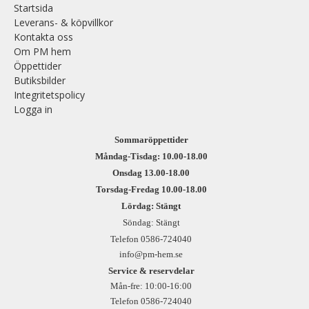
Startsida
Leverans- & köpvillkor
Kontakta oss
Om PM hem
Öppettider
Butiksbilder
Integritetspolicy
Logga in
Sommaröppettider
Måndag-Tisdag: 10.00-18.00
Onsdag 13.00-18.00
Torsdag-Fredag 10.00-18.00
Lördag: Stängt
Söndag: Stängt
Telefon 0586-724040
info@pm-hem.se
Service & reservdelar
Mån-fre: 10:00-16:00
Telefon 0586-724040