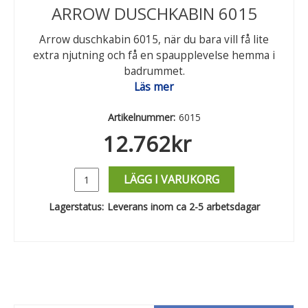
ARROW DUSCHKABIN 6015
Arrow duschkabin 6015, när du bara vill få lite
extra njutning och få en spaupplevelse hemma i
badrummet.
Läs mer
Artikelnummer:
6015
12.762
kr
LÄGG I VARUKORG
Lagerstatus:
Leverans inom ca 2-5 arbetsdagar