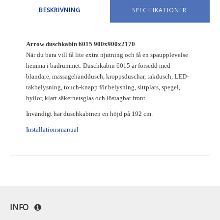
BESKRIVNING
SPECIFIKATIONER
Arrow duschkabin 6015 900x900x2170
När du bara vill få lite extra njutning och få en spaupplevelse
hemma i badrummet. Duschkabin 6015 är försedd med
blandare, massagehanddusch, kroppsduschar, takdusch, LED-
takbelysning, touch-knapp för belysning, sittplats, spegel,
hyllor, klart säkerhetsglas och löstagbar front.
Invändigt har duschkabinen en höjd på 192 cm.
Installationsmanual
INFO