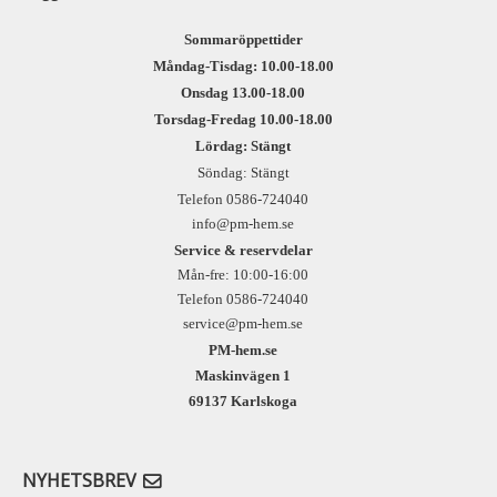
Sommaröppettider
Måndag-Tisdag: 10.00-18.00
Onsdag 13.00-18.00
Torsdag-Fredag 10.00-18.00
Lördag: Stängt
Söndag: Stängt
Telefon 0586-724040
info@pm-hem.se
Service & reservdelar
Mån-fre: 10:00-16:00
Telefon 0586-724040
service@pm-hem.se
PM-hem.se
Maskinvägen 1
69137 Karlskoga
NYHETSBREV