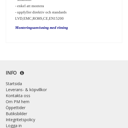
- enkel att montera
- uppfyller direktiv och standards
LVD;EMC,ROHS,CE,EN15200
Monteringsanvisning med ritning
INFO
Startsida
Leverans- & köpvillkor
Kontakta oss
Om PM hem
Öppettider
Butiksbilder
Integritetspolicy
Logga in