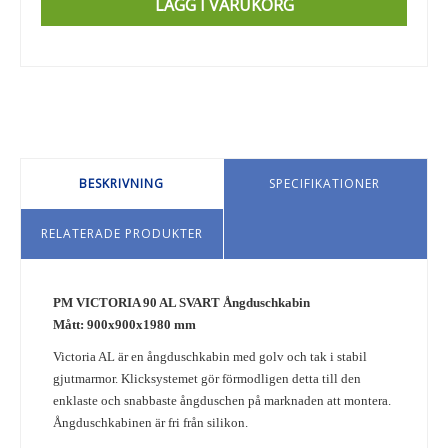
LÄGG I VARUKORG
BESKRIVNING
SPECIFIKATIONER
RELATERADE PRODUKTER
PM VICTORIA 90 AL SVART Ångduschkabin
Mått: 900x900x1980 mm
Victoria AL är en ångduschkabin med golv och tak i stabil
gjutmarmor. Klicksystemet gör förmodligen detta till den
enklaste och snabbaste ångduschen på marknaden att montera.
Ångduschkabinen är fri från silikon.