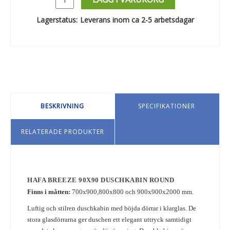
Lagerstatus:
Leverans inom ca 2-5 arbetsdagar
BESKRIVNING
SPECIFIKATIONER
RELATERADE PRODUKTER
HAFA BREEZE 90X90 DUSCHKABIN ROUND
Finns i måtten:
700x900,800x800 och 900x900x2000 mm.
Luftig och stilren duschkabin med böjda dörrar i klarglas. De
stora glasdörrarna ger duschen ett elegant uttryck samtidigt