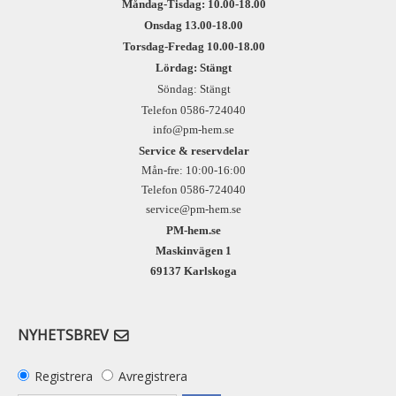
Måndag-Tisdag: 10.00-18.00
Onsdag 13.00-18.00
Torsdag-Fredag 10.00-18.00
Lördag: Stängt
Söndag: Stängt
Telefon 0586-724040
info@pm-hem.se
Service & reservdelar
Mån-fre: 10:00-16:00
Telefon 0586-724040
service@pm-hem.se
PM-hem.se
Maskinvägen 1
69137 Karlskoga
NYHETSBREV
Registrera
Avregistrera